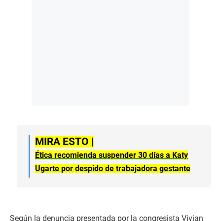
MIRA ESTO |
Ética recomienda suspender 30 días a Katy
Ugarte por despido de trabajadora gestante
Según la denuncia presentada por la congresista Vivian