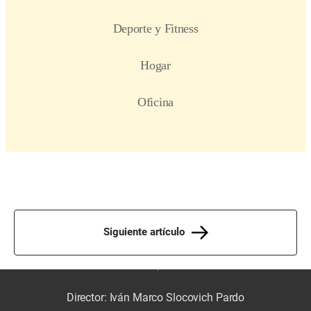
Siguiente artículo
Director: Iván Marco Slocovich Pardo