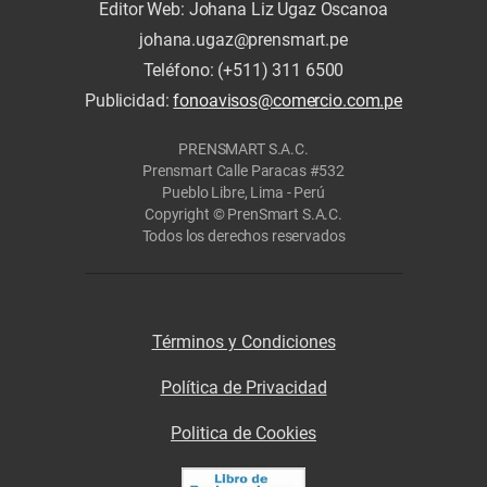
Editor Web: Johana Liz Ugaz Oscanoa
johana.ugaz@prensmart.pe
Teléfono: (+511) 311 6500
Publicidad:
fonoavisos@comercio.com.pe
PRENSMART S.A.C.
Prensmart Calle Paracas #532
Pueblo Libre, Lima - Perú
Copyright © PrenSmart S.A.C.
Todos los derechos reservados
Términos y Condiciones
Política de Privacidad
Politica de Cookies