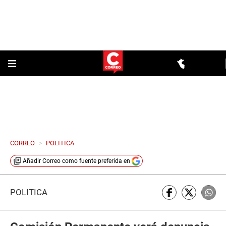
CORREO
>
POLITICA
Añadir
Correo
como fuente preferida en
POLÍTICA