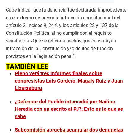
Cabe indicar que la denuncia fue declarada improcedente
en el extremo de presunta infracción constitucional del
artículo 2, incisos 9, 24 f. y los artículos 22 y 137 de la
Constitución Política, al no cumplir con el requisito
señalado a «Que se refiera a hechos que constituyan
infracción de la Constitución y/o delitos de función
previstos en la legislación penal”.
TAMBIÉN LEE
Pleno verá tres informes finales sobre
congresistas Luis Cordero, Magaly Ruiz y Juan
Lizarzaburu
¿Defensor del Pueblo intercedió por Nadine
Heredia con un escrito al PJ?: Esto es lo que se
sabe
Subcomisión aprueba acumular dos denuncias