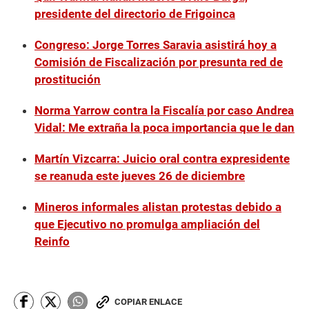
presidente del directorio de Frigoinca
Congreso: Jorge Torres Saravia asistirá hoy a
Comisión de Fiscalización por presunta red de
prostitución
Norma Yarrow contra la Fiscalía por caso Andrea
Vidal: Me extraña la poca importancia que le dan
Martín Vizcarra: Juicio oral contra expresidente
se reanuda este jueves 26 de diciembre
Mineros informales alistan protestas debido a
que Ejecutivo no promulga ampliación del
Reinfo
COPIAR ENLACE