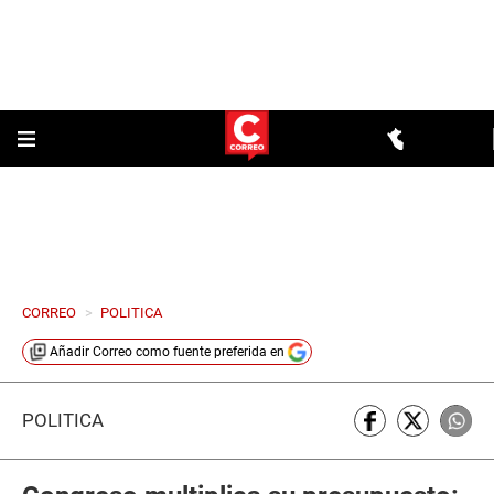
CORREO
>
POLITICA
Añadir
Correo
como fuente preferida en
POLÍTICA