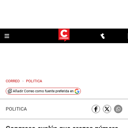
CORREO
>
POLITICA
Añadir
Correo
como fuente preferida en
POLÍTICA