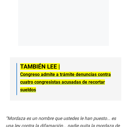
TAMBIÉN LEE |
Congreso admite a trámite denuncias contra
cuatro congresistas acusadas de recortar
sueldos
“Mordaza es un nombre que ustedes le han puesto... es
una ley contra la difamación... nadie quita la mordaza de