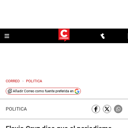
CORREO
>
POLITICA
Añadir
Correo
como fuente preferida en
POLÍTICA