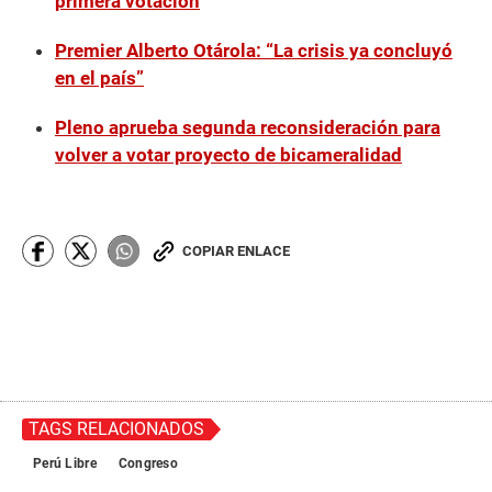
primera votación
Premier Alberto Otárola: “La crisis ya concluyó
en el país”
Pleno aprueba segunda reconsideración para
volver a votar proyecto de bicameralidad
COPIAR ENLACE
TAGS RELACIONADOS
Perú Libre
Congreso