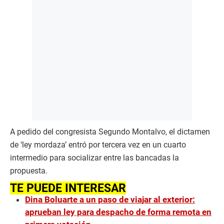
A pedido del congresista Segundo Montalvo, el dictamen
de ‘ley mordaza’ entró por tercera vez en un cuarto
intermedio para socializar entre las bancadas la
propuesta.
TE PUEDE INTERESAR
Dina Boluarte a un paso de viajar al exterior:
aprueban ley para despacho de forma remota en