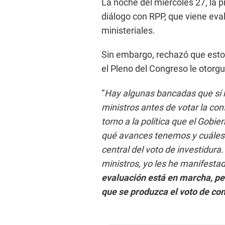
La noche del miércoles 27, la p
diálogo con RPP, que viene ev
ministeriales.
Sin embargo, rechazó que esto
el Pleno del Congreso le otorgu
“
Hay algunas bancadas que sí 
ministros antes de votar la con
torno a la política que el Gobi
qué avances tenemos y cuáles 
central del voto de investidur
ministros, yo les he manifesta
evaluación está en marcha, p
que se produzca el voto de co