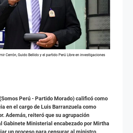
ir Cerrón, Guido Bellido y el partido Perú Libre en investigaciones
(Somos Perú - Partido Morado) calificó como
ia en el cargo de Luis Barranzuela como
rior. Además, reiteró que su agrupación
al Gabinete Ministerial encabezado por Mirtha
iar un proceso para censurar al ministro