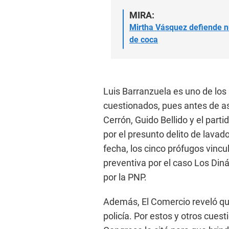
MIRA:
Mirtha Vásquez defiende 
de coca
Luis Barranzuela es uno de los
cuestionados, pues antes de as
Cerrón, Guido Bellido y el parti
por el presunto delito de lavad
fecha, los cinco prófugos vincu
preventiva por el caso Los Din
por la PNP.
Además, El Comercio reveló q
policía. Por estos y otros cue