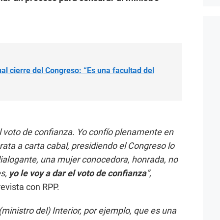
al cierre del Congreso: “Es una facultad del
 voto de confianza. Yo confío plenamente en
ta a carta cabal, presidiendo el Congreso lo
ialogante, una mujer conocedora, honrada, no
es,
yo le voy a dar el voto de confianza
”,
revista con RPP.
ministro del) Interior, por ejemplo, que es una