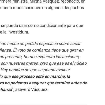
rimera ministra, Mirtha Vásquez, reconoció, en
aluando modificaciones en algunos despachos
 se pueda usar como condicionante para que
e la investidura.
han hecho un pedido específico sobre sacar
fianza. El voto de confianza tiene que girar en
erno presenta, hemos expuesto las acciones,
son nuestras metas, creo que ese es el núcleo
a. Hay pedidos de que se pueda evaluar
do que
ese proceso está en marcha, la
ero no podemos asegurar que termine antes de
nfianza
”, aseveró Vásquez.