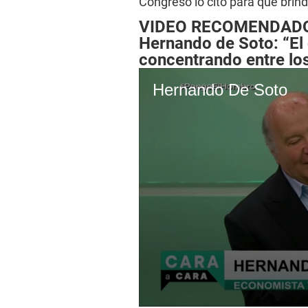
Congreso lo citó para que brin
VIDEO RECOMENDAD
Hernando de Soto: “El 
concentrando entre lo
Hernando De Soto