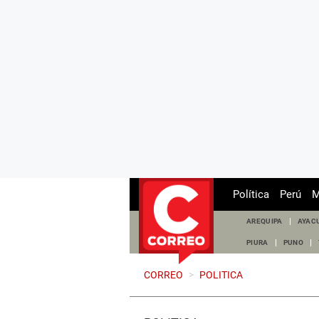
Política
Perú
M
AREQUIPA
AYAC
PIURA
PUNO
CORREO
>
POLITICA