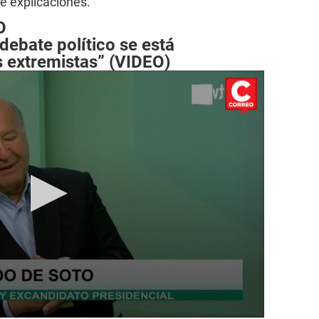
de explicaciones.
O
debate político se está
s extremistas” (VIDEO)