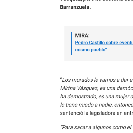
Barranzuela.
MIRA:
Pedro Castillo sobre eventu
mismo pueblo”
“
Los morados le vamos a dar el
Mirtha Vásquez, es una demócra
ha demostrado, es una mujer d
le tiene miedo a nadie, entonc
sentenció la legisladora en ent
“Para sacar a algunos como el (