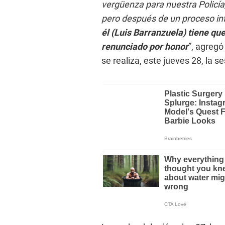
vergüenza para nuestra Policí
pero después de un proceso int
él (Luis Barranzuela) tiene que 
renunciado por honor
”, agreg
se realiza, este jueves 28, la s