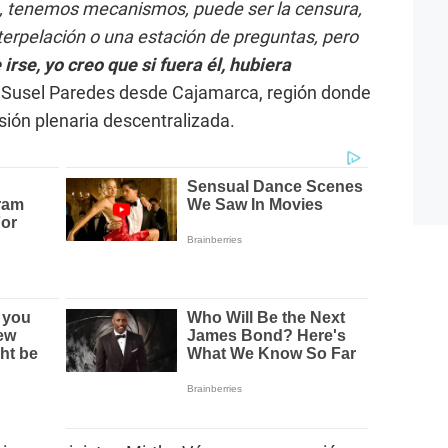
a, tenemos mecanismos, puede ser la censura,
erpelación o una estación de preguntas, pero
irse, yo creo que si fuera él, hubiera
ó Susel Paredes desde Cajamarca, región donde
esión plenaria descentralizada.