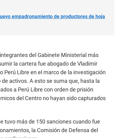
nuevo empadronamiento de productores de hoja
 integrantes del Gabinete Ministerial más
umir la cartera fue abogado de Vladimir
do Perú Libre en el marco de la investigación
o de activos. A esto se suma que, hasta la
lados a Perú Libre con orden de prisión
ámicos del Centro no hayan sido capturados
ue tuvo más de 150 sanciones cuando fue
stionamientos, la Comisión de Defensa del