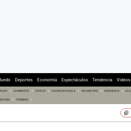
undo
Deportes
Economía
Espectáculos
Tendencia
Videos
UCHO
CHIMBOTE
CUSCO
HUANCAVELICA
HUANCAYO
HUÁNUCO
ICA
TACNA
TUMBES