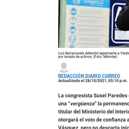
Luis Barranzuela defendió legalmente a Vladim
por lavado de activos. (Foto: MIninter)
REDACCIÓN DIARIO CORREO
Actualizado el 28/10/2021, 05:10 p.m.
La congresista Susel Paredes 
una “
vergüenza
” la permanenc
titular del Ministerio del Inte
otorgará el voto de confianza 
Vásquez, pero no descarta inic