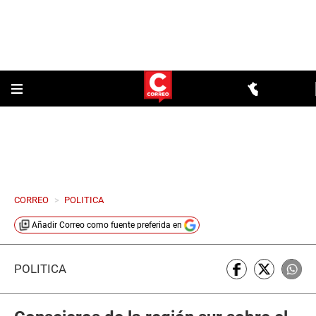
CORREO
>
POLITICA
Añadir
Correo
como fuente preferida en
POLÍTICA