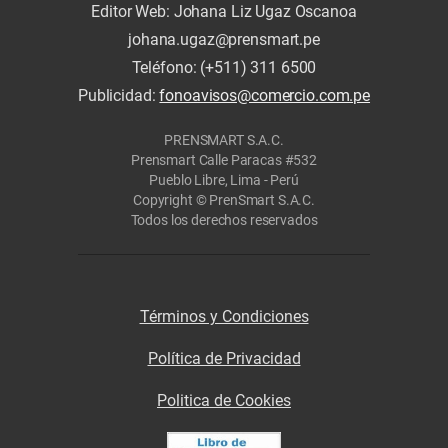
Editor Web: Johana Liz Ugaz Oscanoa
johana.ugaz@prensmart.pe
Teléfono: (+511) 311 6500
Publicidad:
fonoavisos@comercio.com.pe
PRENSMART S.A.C.
Prensmart Calle Paracas #532
Pueblo Libre, Lima - Perú
Copyright © PrenSmart S.A.C.
Todos los derechos reservados
Términos y Condiciones
Política de Privacidad
Politica de Cookies