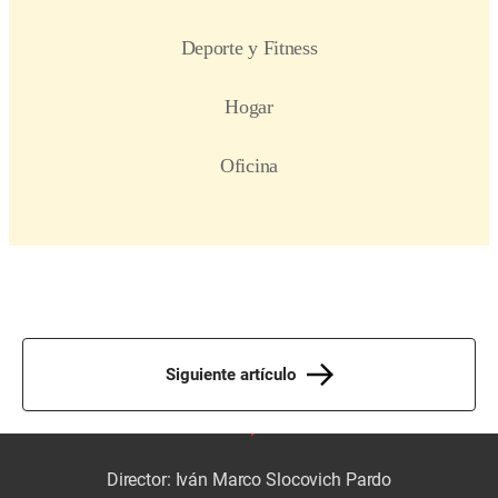
Siguiente artículo
Director: Iván Marco Slocovich Pardo