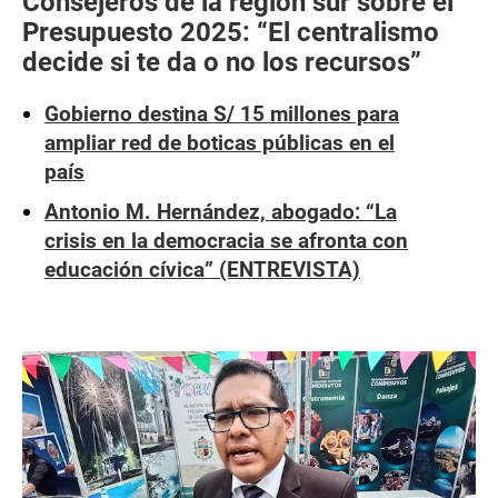
Consejeros de la región sur sobre el
Presupuesto 2025: “El centralismo
decide si te da o no los recursos”
Gobierno destina S/ 15 millones para
ampliar red de boticas públicas en el
país
Antonio M. Hernández, abogado: “La
crisis en la democracia se afronta con
educación cívica” (ENTREVISTA)