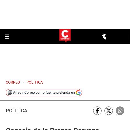
CORREO
>
POLITICA
Añadir
Correo
como fuente preferida en
POLÍTICA