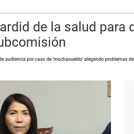
ardid de la salud para d
Subcomisión
de audiencia por caso de ‘mochasueldo’ alegando problemas de 