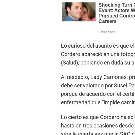
Lo curioso del asunto es que e
Cordero apareció en una fotogr
(Salud), poniendo en duda su a
Al respecto, Lady Camones, pr
debe ser valorado por Susel Pa
porque de acuerdo con el certif
enfermedad que “impide camin
Lo cierto es que Cordero ha so
hasta en tres ocasiones desde 
será la cuarta vez que la SAC c