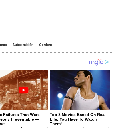
reso
Subcomisión
Cordero