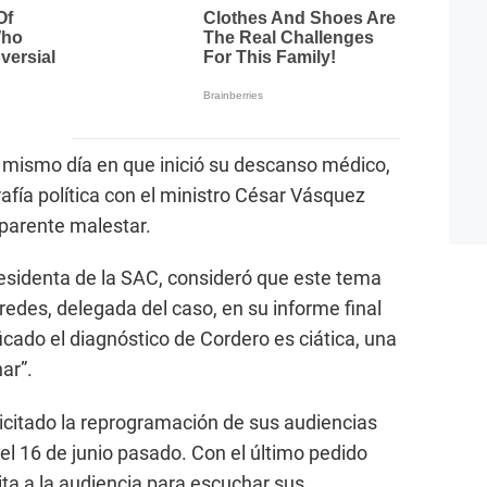
l mismo día en que inició su descanso médico,
afía política con el ministro César Vásquez
parente malestar.
esidenta de la SAC, consideró que este tema
redes, delegada del caso, en su informe final
icado el diagnóstico de Cordero es ciática, una
ar”.
licitado la reprogramación de sus audiencias
el 16 de junio pasado. Con el último pedido
ita a la audiencia para escuchar sus