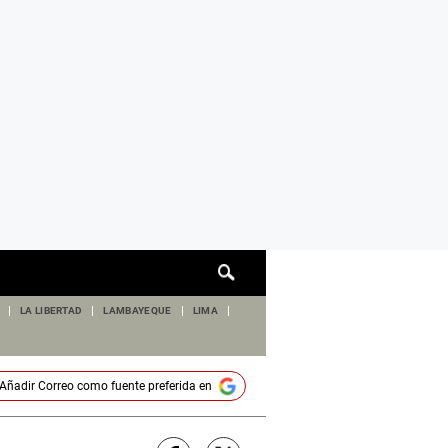
Cuadro
de
búsqueda
LA LIBERTAD
LAMBAYEQUE
LIMA
Añadir
Correo
como fuente preferida en