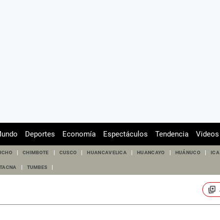
undo
Deportes
Economía
Espectáculos
Tendencia
Videos
UCHO
CHIMBOTE
CUSCO
HUANCAVELICA
HUANCAYO
HUÁNUCO
ICA
TACNA
TUMBES