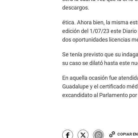
descargos.
ética. Ahora bien, la misma estr
edición del 1/07/23 este Diario
dos oportunidades licencias mé
Se tenía previsto que su indaga
su caso se dilató hasta este n
En aquella ocasión fue atendida
Guadalupe y el certificado médi
excandidato al Parlamento por 
COPIAR E