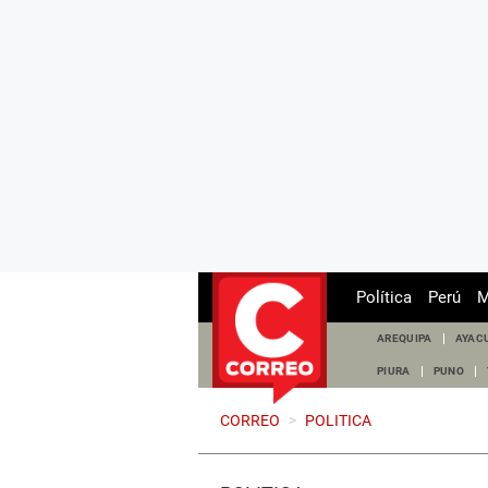
Política
Perú
M
AREQUIPA
AYAC
PIURA
PUNO
CORREO
>
POLITICA