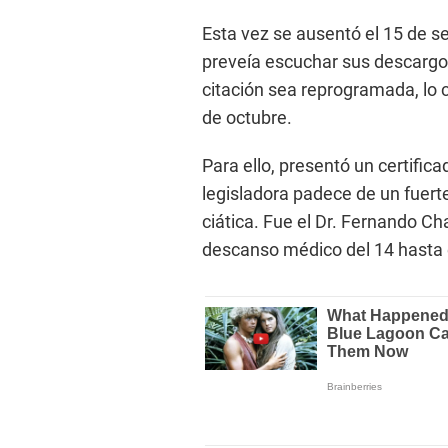
Esta vez se ausentó el 15 de s
preveía escuchar sus descargos
citación sea reprogramada, lo c
de octubre.
Para ello, presentó un certific
legisladora padece de un fuerte
ciática. Fue el Dr. Fernando Ch
descanso médico del 14 hasta 