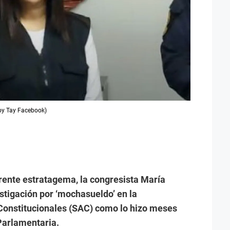
oy Tay Facebook)
rente estratagema, la congresista María
estigación por ‘mochasueldo’ en la
onstitucionales (SAC) como lo hizo meses
 Parlamentaria.