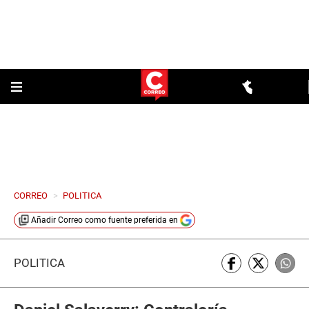
CORREO
>
POLITICA
Añadir
Correo
como fuente preferida en
POLÍTICA