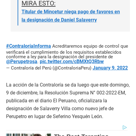
MIRA ESTO:
Titular de Mincetur niega pago de favores en
la designación de Daniel Salaverry
#ContraloríaInforma
Acreditaremos equipo de control que
verificará el cumplimiento de los requisitos establecidos
conforme a ley para la designación del presidente de
@Perupetrosa
pic.twitter.com/cBMXtQ3Rbw
.
January 9, 2022
— Contraloría del Perú (@ContraloriaPeru)
La acción de la Contraloría se da luego que este domingo,
9 de diciembre, la Resolución Suprema N° 002-2022-EM,
publicada en el diario El Peruano, oficializara la
designación de Salaverry Villa como nuevo jefe de
Perupetro en lugar de Seferino Yesquén León.