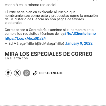
escribió en la misma red social.
El Pdte haría bien en explicarle al Pueblo que
nombramientos como este y propuestas como la creación
del Ministerio de Ciencia no son pagos de favores
electorales
Corresponde a Controlaría examinar si el nombramiento
#NoAlClientelismo
cumple los requisitos técnicos de ley
https://t.co/xMezi0Da24
January 9, 2022
— Ed Málaga-Trillo (@EdMalagaTrillo)
MIRA LOS ESPECIALES DE CORREO
En alianza con:
COPIAR ENLACE