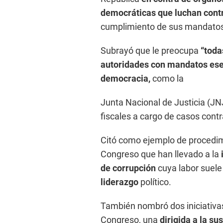
democráticas que luchan contr
cumplimiento de sus mandatos”
Subrayó que le preocupa
“toda
autoridades con mandatos esen
democracia,
como la
Junta Nacional de Justicia (JN
fiscales a cargo de casos contr
Citó como ejemplo de procedim
Congreso que han llevado a la
de corrupción
cuya labor suele
liderazgo
político.
También nombró dos iniciativas
Congreso, una
dirigida a la su