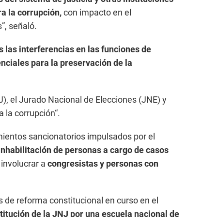
a la corrupción,
con impacto en el
, señaló.
s las interferencias en las funciones de
ciales para la preservación de la
J), el Jurado Nacional de Elecciones (JNE) y
a la corrupción“.
ientos sancionatorios impulsados por el
inhabilitación de personas a cargo de casos
 involucrar a
congresistas y personas con
 de reforma constitucional en curso en el
stitución de la JNJ por una escuela nacional de