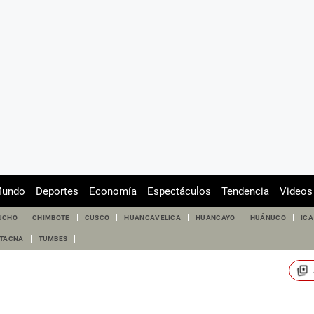
undo
Deportes
Economía
Espectáculos
Tendencia
Videos
UCHO
CHIMBOTE
CUSCO
HUANCAVELICA
HUANCAYO
HUÁNUCO
ICA
TACNA
TUMBES