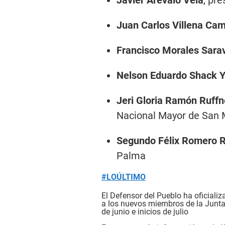
Juan Carlos Villena Ca
Francisco Morales Sara
Nelson Eduardo Shack Y
Jeri Gloria Ramón Ruff
Nacional Mayor de San
Segundo Félix Romero R
Palma
#LOÚLTIMO
El Defensor del Pueblo ha oficiali
a los nuevos miembros de la Junta N
de junio e inicios de julio