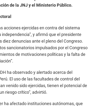
ción de la JNJ y el Ministerio Público.
ctoral
las acciones ejercidas en contra del sistema
su independencia”, y afirmó que el presidente
 diez denuncias ante el pleno del Congreso.
ntos sancionatorios impulsados por el Congreso
mientos de motivaciones políticas y la falta de
iación”.
CIDH ha observado y alertado acerca del
erú. El uso de las facultades de control del
n venido sido ejercidas, tienen el potencial de
 riesgo crítico”, advirtió.
oder ha afectado instituciones autónomas, que