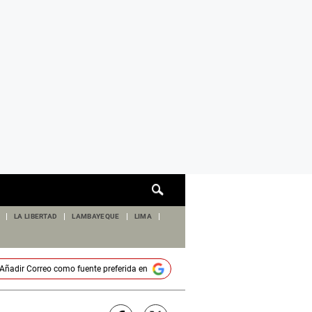
Cuadro
de
búsqueda
LA LIBERTAD
LAMBAYEQUE
LIMA
Añadir
Correo
como fuente preferida en