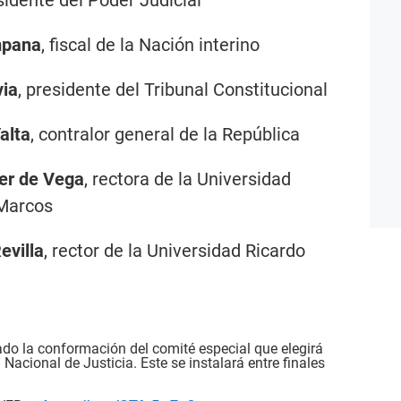
mpana
, fiscal de la Nación interino
via
, presidente del Tribunal Constitucional
alta
, contralor general de la República
ner de Vega
, rectora de la Universidad
 Marcos
evilla
, rector de la Universidad Ricardo
zado la conformación del comité especial que elegirá
acional de Justicia. Este se instalará entre finales