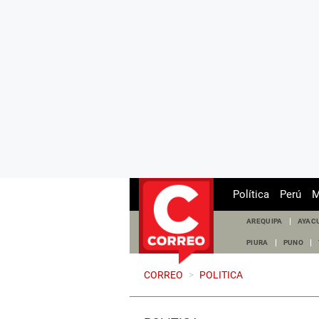
Política
Perú
M
AREQUIPA
AYAC
PIURA
PUNO
CORREO
>
POLITICA