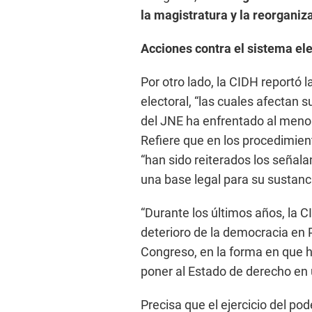
la magistratura y la reorganiza
Acciones contra el sistema ele
Por otro lado, la CIDH reportó 
electoral, “las cuales afectan 
del JNE ha enfrentado al menos
Refiere que en los procedimie
“han sido reiterados los señala
una base legal para su sustanc
“Durante los últimos años, la 
deterioro de la democracia en P
Congreso, en la forma en que ha
poner al Estado de derecho en un
Precisa que el ejercicio del p