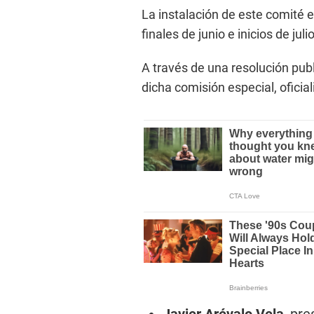
La instalación de este comité 
finales de junio e inicios de julio
A través de una resolución publ
dicha comisión especial, oficial
Javier Arévalo Vela
, pr