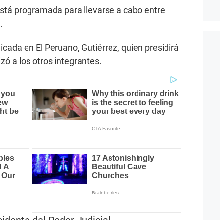
está programada para llevarse a cabo entre
.
icada en El Peruano, Gutiérrez, quien presidirá
izó a los otros integrantes.
esidente del Poder Judicial