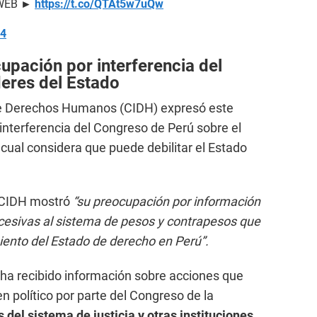
a WEB ►
https://t.co/QTAt5w7uQw
24
upación por interferencia del
eres del Estado
e Derechos Humanos (CIDH) expresó este
interferencia del Congreso de Perú sobre el
 cual considera que puede debilitar el Estado
a CIDH mostró
“su preocupación por información
cesivas al sistema de pesos y contrapesos que
miento del Estado de derecho en Perú”.
 ha recibido información sobre acciones que
n político por parte del Congreso de la
 del sistema de justicia y otras instituciones