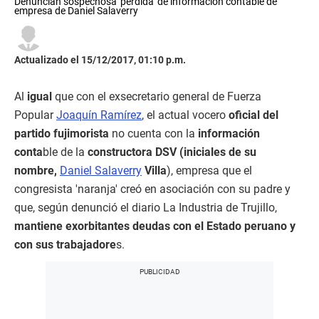
Denuncian sospechosa 'pérdida' de información contable de
empresa de Daniel Salaverry
Actualizado el 15/12/2017, 01:10 p.m.
Al
igual
que con el exsecretario general de Fuerza
Popular
Joaquín Ramírez
, el actual vocero
oficial del
partido fujimorista
no cuenta con la
información
conta
ble de la
constructora DSV (iniciales de su
nombre,
Daniel Salaverry
Villa
), empresa que el
congresista 'naranja' creó en asociación con su padre y
que, según denunció el diario La Industria de Trujillo,
mantiene exorbitantes deudas con el Estado peruano y
con sus trabajadore
s.