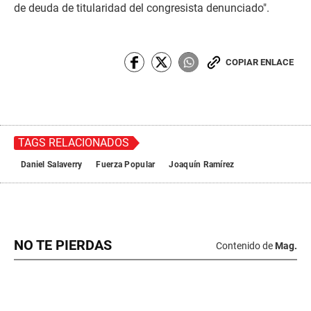
de deuda de titularidad del congresista denunciado".
COPIAR ENLACE
TAGS RELACIONADOS
Daniel Salaverry
Fuerza Popular
Joaquín Ramírez
NO TE PIERDAS
Contenido de
Mag.