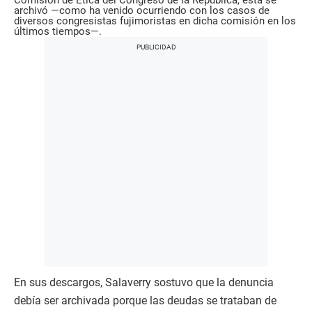
Comisión de Ética del Congreso de la República, esta se
archivó —como ha venido ocurriendo con los casos de
diversos congresistas fujimoristas en dicha comisión en los
últimos tiempos—.
En sus descargos, Salaverry sostuvo que la denuncia
debía ser archivada porque las deudas se trataban de