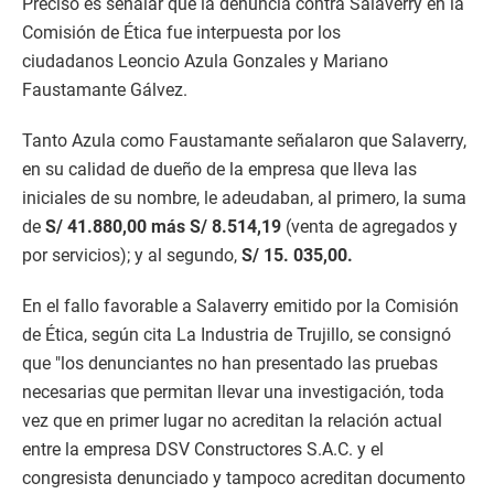
Preciso es señalar que la denuncia contra Salaverry en la
Comisión de Ética fue interpuesta por los
ciudadanos Leoncio Azula Gonzales y Mariano
Faustamante Gálvez.
Tanto Azula como Faustamante señalaron que Salaverry,
en su calidad de dueño de la empresa que lleva las
iniciales de su nombre, le adeudaban, al primero, la suma
de
S/ 41.880,00 más
S/ 8.514,19
(venta de agregados y
por servicios); y al segundo,
S/ 15. 035,00.
En el fallo favorable a Salaverry emitido por la Comisión
de Ética, según cita La Industria de Trujillo, se consignó
que "los denunciantes no han presentado las pruebas
necesarias que permitan llevar una investigación, toda
vez que en primer lugar no acreditan la relación actual
entre la empresa DSV Constructores S.A.C. y el
congresista denunciado y tampoco acreditan documento