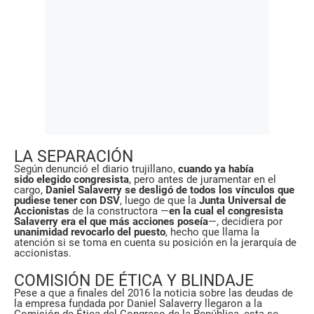
LA SEPARACIÓN
Según denunció el diario trujillano,
cuando ya había
sido elegido congresista
, pero antes de juramentar en el
cargo,
Daniel Salaverry se desligó de todos los vínculos que
pudiese tener con DSV
, luego de que la
Junta Universal de
Accionistas
de la constructora —
en la cual el congresista
Salaverry era el que más acciones poseía
—, decidiera por
unanimidad revocarlo del puesto
, hecho que llama la
atención si se toma en cuenta su posición en la jerarquía de
accionistas.
COMISIÓN DE ÉTICA Y BLINDAJE
Pese a que a finales del 2016 la noticia sobre las deudas de
la empresa fundada por Daniel Salaverry llegaron a la