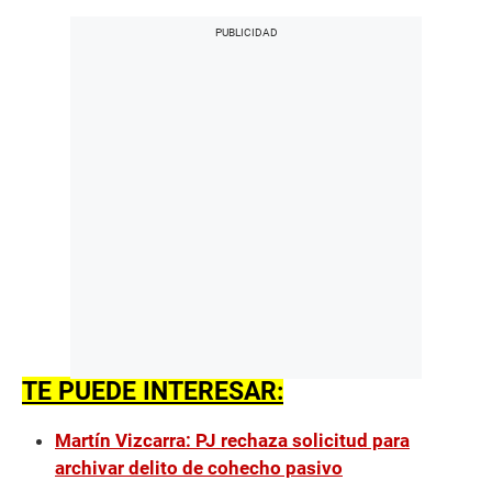
TE PUEDE INTERESAR:
Martín Vizcarra: PJ rechaza solicitud para
archivar delito de cohecho pasivo