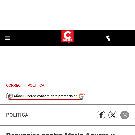
CORREO
>
POLITICA
Añadir
Correo
como fuente preferida en
POLÍTICA