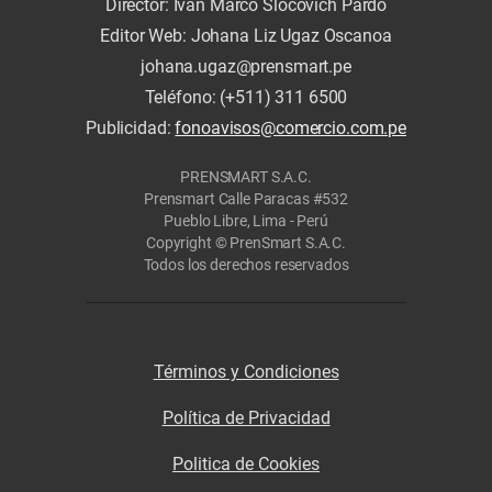
Director: Iván Marco Slocovich Pardo
Editor Web: Johana Liz Ugaz Oscanoa
johana.ugaz@prensmart.pe
Teléfono: (+511) 311 6500
Publicidad:
fonoavisos@comercio.com.pe
PRENSMART S.A.C.
Prensmart Calle Paracas #532
Pueblo Libre, Lima - Perú
Copyright © PrenSmart S.A.C.
Todos los derechos reservados
Términos y Condiciones
Política de Privacidad
Politica de Cookies