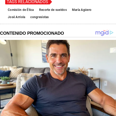
TAGS RELACIONADOS
Comisión de Ética
Recorte de sueldos
María Agüero
José Arriola
congresistas