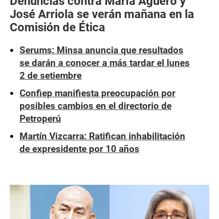
Denuncias contra María Agüero y
José Arriola se verán mañana en la
Comisión de Ética
Serums: Minsa anuncia que resultados
se darán a conocer a más tardar el lunes
2 de setiembre
Confiep manifiesta preocupación por
posibles cambios en el directorio de
Petroperú
Martín Vizcarra: Ratifican inhabilitación
de expresidente por 10 años