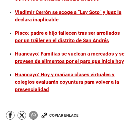
Vladimir Cerrón se acoge a “Ley Soto” y juez la
declara inaplicable
Pisco: padre e hijo fallecen tras ser arrollados
por un tráiler en el distrito de San Andrés
Huancayo: Familias se vuelcan a mercados y se
proveen de alimentos por el paro que inicia hoy
Huancayo: Hoy y mañana clases virtuales y
colegios evaluarán coyuntura para volver a la
presencialidad
COPIAR ENLACE