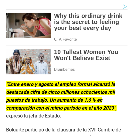
“Entre enero y agosto el empleo formal alcanzó la
destacada cifra de cinco millones ochocientos mil
puestos de trabajo. Un aumento de 1,6 % en
comparación con el mimo periodo en el año 2023″,
expresó la jefa de Estado.
Boluarte participó de la clausura de la XVII Cumbre de