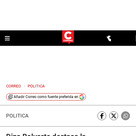
CORREO
>
POLITICA
Añadir
Correo
como fuente preferida en
POLÍTICA