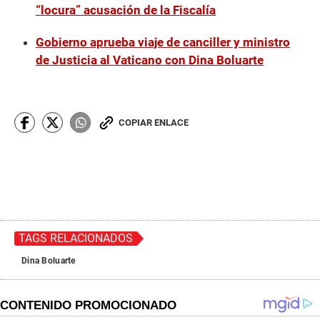
“locura” acusación de la Fiscalía
Gobierno aprueba viaje de canciller y ministro
de Justicia al Vaticano con Dina Boluarte
COPIAR ENLACE
TAGS RELACIONADOS
Dina Boluarte