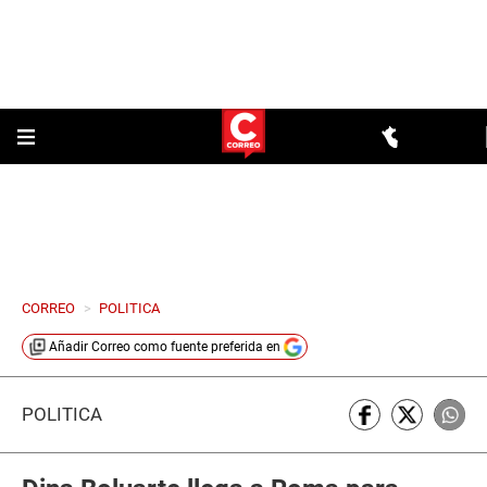
CORREO
>
POLITICA
Añadir
Correo
como fuente preferida en
POLÍTICA