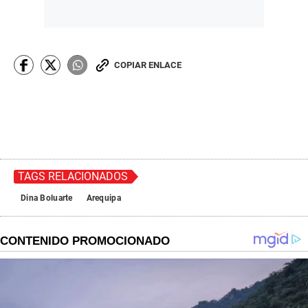
COPIAR ENLACE
TAGS RELACIONADOS
Dina Boluarte
Arequipa