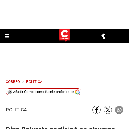
CORREO
>
POLITICA
Añadir
Correo
como fuente preferida en
POLÍTICA