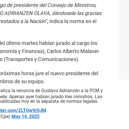
rgo de presidente del Consejo de Ministros,
NO ADRIANZEN OLAYA, dándosele las gracias
restados a la Nación
”, indica la norma en el
el último martes habían jurado al cargo los
onomía y Finanzas), Carlos Alberto Malaver
zo (Transportes y Comunicaciones).
róximas horas jure el nuevo presidente del
embros de su equipo.
ializa la renuncia de Gustavo Adrianzén a la PCM y
ete. Apenas ayer habían jurado tres ministros. Las
ublicadas hoy en la separata de normas legales
itter.com/ZLTQw9r0JM
_ECpe)
May 14, 2025