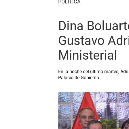
POLÍTICA
Dina Boluart
Gustavo Adr
Ministerial
En la noche del último martes, Adr
Palacio de Gobierno.