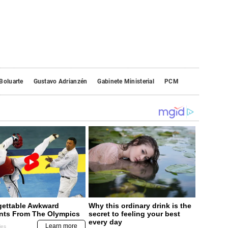
Boluarte
Gustavo Adrianzén
Gabinete Ministerial
PCM