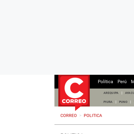
Política
Perú
M
AREQUIPA
AYAC
PIURA
PUNO
CORREO
>
POLITICA