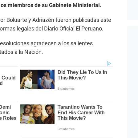
los miembros de su Gabinete Ministerial.
or Boluarte y Adriazén fueron publicadas este
rmas legales del Diario Oficial El Peruano.
esoluciones agradecen a los salientes
stados a la Nación.