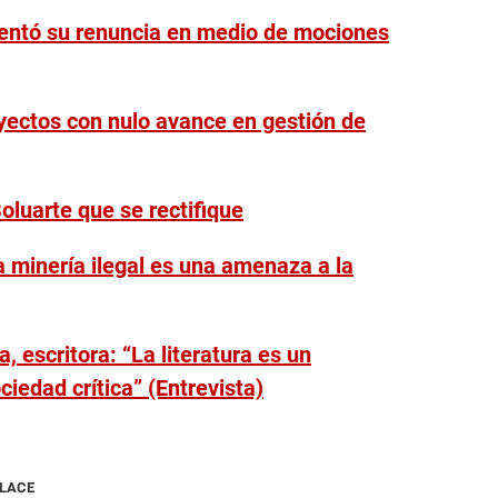
entó su renuncia en medio de mociones
oyectos con nulo avance en gestión de
Boluarte que se rectifique
a minería ilegal es una amenaza a la
 escritora: “La literatura es un
iedad crítica” (Entrevista)
NLACE