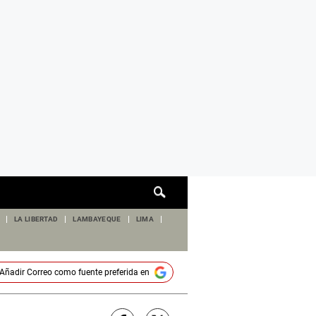
Cuadro
de
búsqueda
LA LIBERTAD
LAMBAYEQUE
LIMA
Añadir
Correo
como fuente preferida en