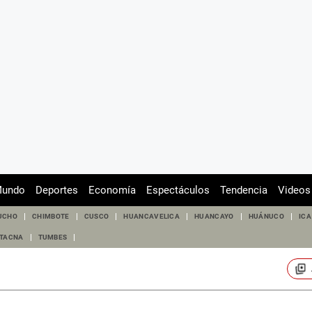
undo
Deportes
Economía
Espectáculos
Tendencia
Videos
UCHO
CHIMBOTE
CUSCO
HUANCAVELICA
HUANCAYO
HUÁNUCO
ICA
TACNA
TUMBES