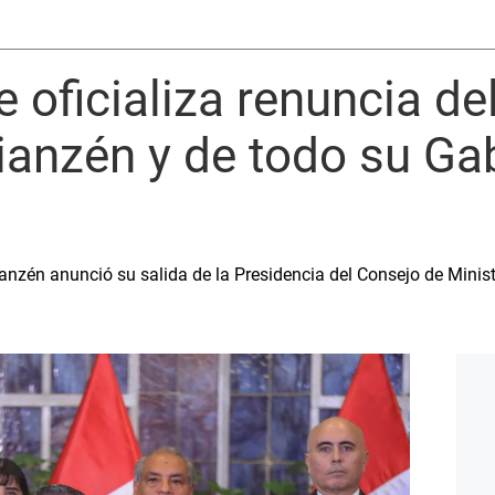
e oficializa renuncia de
ianzén y de todo su Ga
ianzén anunció su salida de la Presidencia del Consejo de Mini