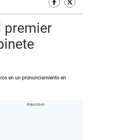
l premier
binete
stros en un pronunciamiento en