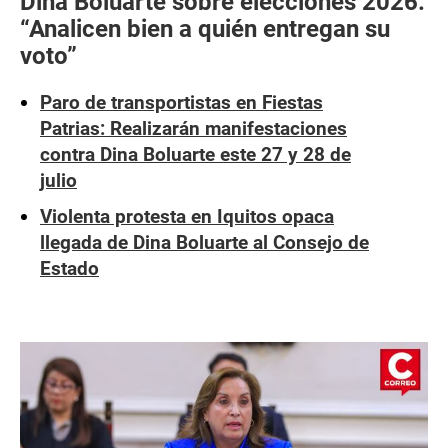
Dina Boluarte sobre elecciones 2026:
“Analicen bien a quién entregan su
voto”
Paro de transportistas en Fiestas
Patrias: Realizarán manifestaciones
contra Dina Boluarte este 27 y 28 de
julio
Violenta protesta en Iquitos opaca
llegada de Dina Boluarte al Consejo de
Estado