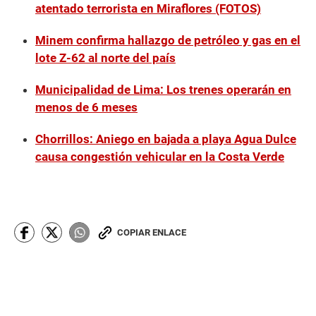
atentado terrorista en Miraflores (FOTOS)
Minem confirma hallazgo de petróleo y gas en el
lote Z-62 al norte del país
Municipalidad de Lima: Los trenes operarán en
menos de 6 meses
Chorrillos: Aniego en bajada a playa Agua Dulce
causa congestión vehicular en la Costa Verde
COPIAR ENLACE