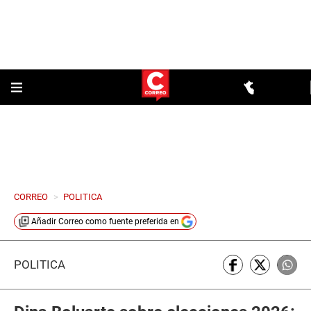
CORREO
>
POLITICA
Añadir
Correo
como fuente preferida en
POLÍTICA