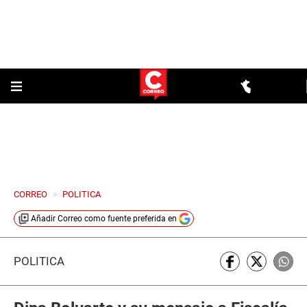
CORREO
>
POLITICA
Añadir
Correo
como fuente preferida en
POLÍTICA