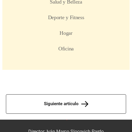
Siguiente artículo
Director: Iván Marco Slocovich Pardo