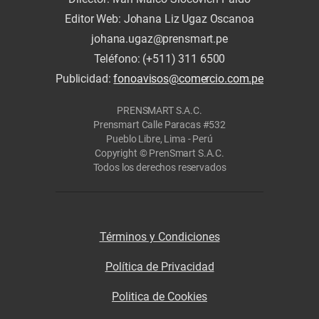
Editor Web: Johana Liz Ugaz Oscanoa
johana.ugaz@prensmart.pe
Teléfono: (+511) 311 6500
Publicidad:
fonoavisos@comercio.com.pe
PRENSMART S.A.C.
Prensmart Calle Paracas #532
Pueblo Libre, Lima - Perú
Copyright © PrenSmart S.A.C.
Todos los derechos reservados
Términos y Condiciones
Política de Privacidad
Politica de Cookies