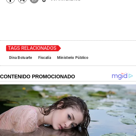
TAGS RELACIONADOS
Dina Boluarte
Fiscalía
Ministerio Público