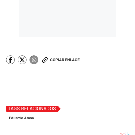
COPIAR ENLACE
TAGS RELACIONADOS
Eduardo Arana