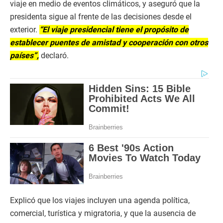
viaje en medio de eventos climáticos, y aseguró que la
presidenta sigue al frente de las decisiones desde el
exterior.
“El viaje presidencial tiene el propósito de
establecer puentes de amistad y cooperación con otros
países”,
declaró.
Explicó que los viajes incluyen una agenda política,
comercial, turística y migratoria, y que la ausencia de