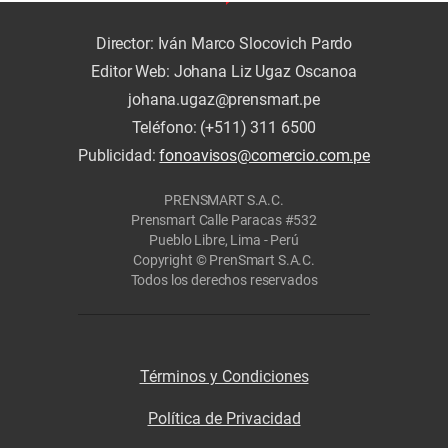
Director: Iván Marco Slocovich Pardo
Editor Web: Johana Liz Ugaz Oscanoa
johana.ugaz@prensmart.pe
Teléfono: (+511) 311 6500
Publicidad:
fonoavisos@comercio.com.pe
PRENSMART S.A.C.
Prensmart Calle Paracas #532
Pueblo Libre, Lima - Perú
Copyright © PrenSmart S.A.C.
Todos los derechos reservados
Términos y Condiciones
Política de Privacidad