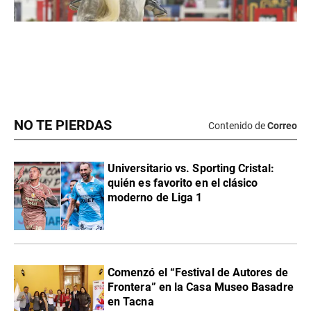
NO TE PIERDAS
Contenido de
Correo
Universitario vs. Sporting Cristal:
quién es favorito en el clásico
moderno de Liga 1
Comenzó el “Festival de Autores de
Frontera” en la Casa Museo Basadre
en Tacna