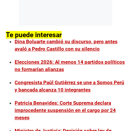
Te puede interesar
Dina Boluarte cambió su discurso, pero antes
avaló a Pedro Castillo con su silencio
Elecciones 2026: Al menos 14 partidos políticos
no formarían alianzas
Congresista Paúl Gutiérrez se une a Somos Perú
y bancada alcanza 10 integrantes
Patricia Benavides: Corte Suprema declara
improcedente suspensión en el cargo por 24
meses
Ministro de Justicia: Decisión sobre ley de