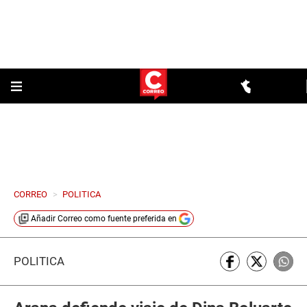
CORREO
>
POLITICA
Añadir
Correo
como fuente preferida en
POLÍTICA