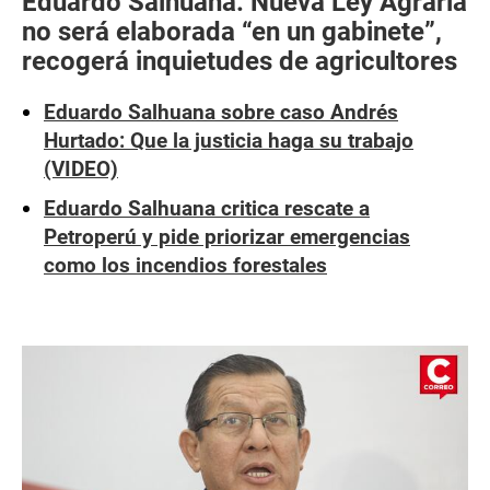
Eduardo Salhuana: Nueva Ley Agraria
no será elaborada “en un gabinete”,
recogerá inquietudes de agricultores
Eduardo Salhuana sobre caso Andrés
Hurtado: Que la justicia haga su trabajo
(VIDEO)
Eduardo Salhuana critica rescate a
Petroperú y pide priorizar emergencias
como los incendios forestales