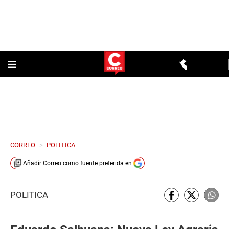
CORREO
>
POLITICA
Añadir
Correo
como fuente preferida en
POLÍTICA