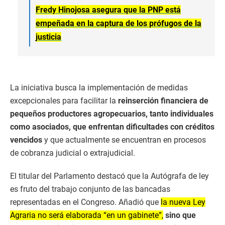
Fredy Hinojosa asegura que la PNP está
empeñada en la captura de los prófugos de la
justicia
La iniciativa busca la implementación de medidas
excepcionales para facilitar la
reinserción financiera de
pequeños productores agropecuarios, tanto individuales
como asociados, que enfrentan dificultades con créditos
vencidos
y que actualmente se encuentran en procesos
de cobranza judicial o extrajudicial.
El titular del Parlamento destacó que la Autógrafa de ley
es fruto del trabajo conjunto de las bancadas
representadas en el Congreso. Añadió que
la nueva Ley
Agraria no será elaborada “en un gabinete”,
sino que