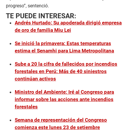
progreso”, sentenció.
TE PUEDE INTERESAR:
Andrés Hurtado: Su apoderada dirigió empresa
de oro de familia Miu Lei
Se inició la primavera: Estas temperaturas
estima el Senamhi para Lima Metropolitana
Sube a 20 la cifra de fallecidos por incendios
forestales en Perú: Más de 40 siniestros
continúan activos
Ministro del Ambiente: Iré al Congreso para
informar sobre las acciones ante incendios
forestales
Semana de representación del Congreso
comienza este lunes 23 de setiembre