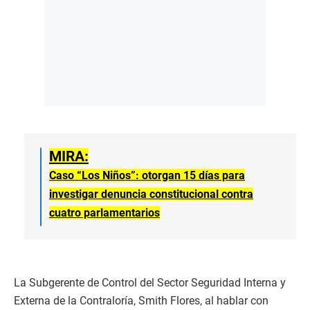
MIRA:
Caso “Los Niños”: otorgan 15 días para
investigar denuncia constitucional contra
cuatro parlamentarios
La Subgerente de Control del Sector Seguridad Interna y
Externa de la Contraloría, Smith Flores, al hablar con