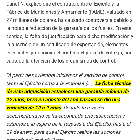
Canal N, explicó que el contrato entre el Ejército y la
Fábrica de Municiones y Armamento (FAME), valuado en
27 millones de dólares, ha causado controversia debido a
la notable reducción de la garantía de los fusiles. En este
sentido, la falta de justificación para dicha modificación y
la ausencia de un certificado de exportación, elementos
esenciales para iniciar el conteo del plazo de entrega, han
captado la atención de los organismos de control.
“A partir de noviembre iniciamos el servicio de control
tanto al Ejército como a la empresa (...).
La ficha técnica
de esta adquisición establecía una garantía mínima de
12 años, pero en agosto del año pasado se dio una
variación de 12 a 2 años
. De toda la revisión
documentaria no se ha encontrado una justificación y
estamos a la espera de la respuesta del Ejército, hasta el
29 de enero, para que el Ejército realice las acciones