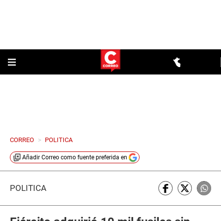
CORREO
>
POLITICA
Añadir
Correo
como fuente preferida en
POLÍTICA