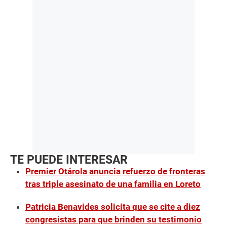
TE PUEDE INTERESAR
Premier Otárola anuncia refuerzo de fronteras
tras triple asesinato de una familia en Loreto
Patricia Benavides solicita que se cite a diez
congresistas para que brinden su testimonio