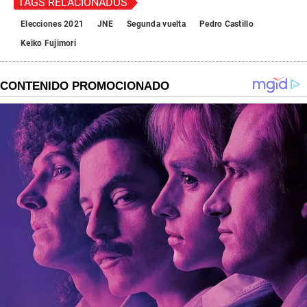
TAGS RELACIONADOS
Elecciones 2021
JNE
Segunda vuelta
Pedro Castillo
Keiko Fujimori