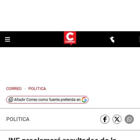
CORREO
>
POLITICA
Añadir
Correo
como fuente preferida en
POLÍTICA