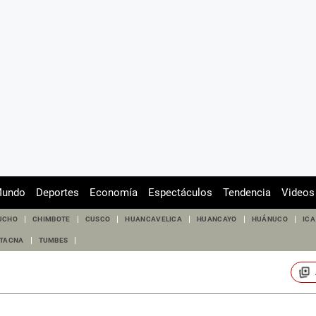
undo
Deportes
Economía
Espectáculos
Tendencia
Videos
UCHO
CHIMBOTE
CUSCO
HUANCAVELICA
HUANCAYO
HUÁNUCO
ICA
TACNA
TUMBES