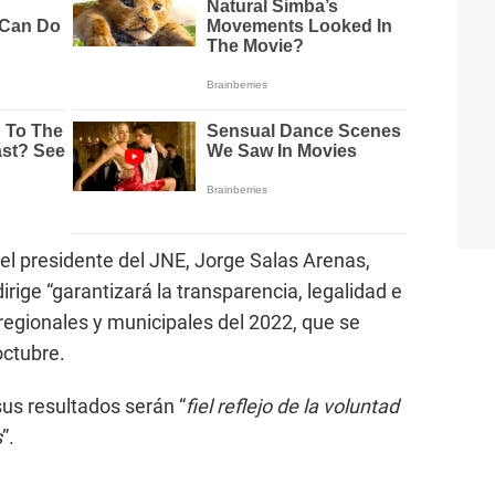
 el presidente del JNE, Jorge Salas Arenas,
irige “garantizará la transparencia, legalidad e
 regionales y municipales del 2022, que se
octubre.
us resultados serán “
fiel reflejo de la voluntad
s
”.