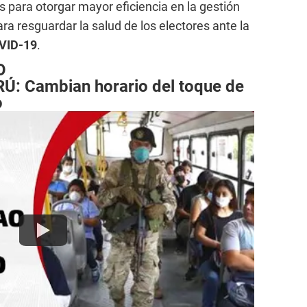
 para otorgar mayor eficiencia en la gestión
a resguardar la salud de los electores ante la
VID-19
.
O
 Cambian horario del toque de
o