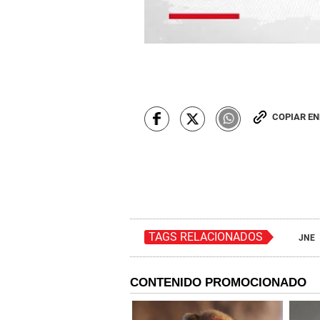
COPIAR E
TAGS RELACIONADOS
JNE