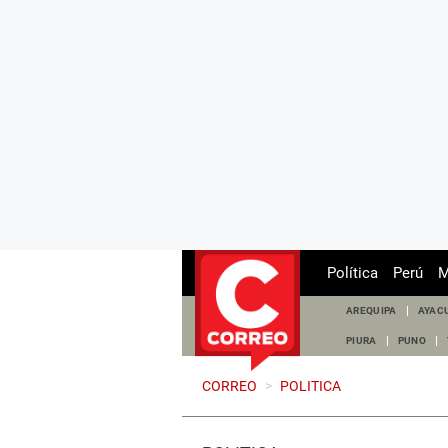
Política
Perú
M
AREQUIPA
AYAC
PIURA
PUNO
CORREO
>
POLITICA