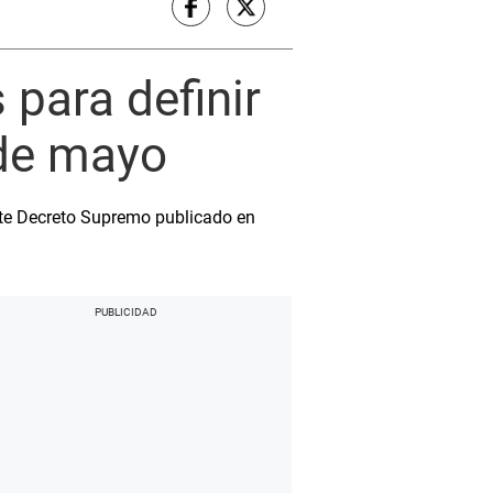
para definir
 de mayo
nte Decreto Supremo publicado en