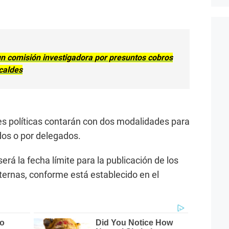
un comisión investigadora por presuntos cobros
caldes
es políticas contarán con dos modalidades para
ados o por delegados.
erá la fecha límite para la publicación de los
nternas, conforme está establecido en el