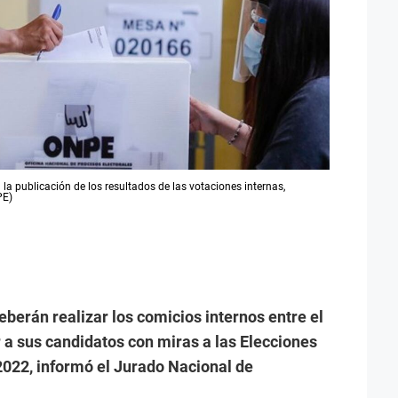
a la publicación de los resultados de las votaciones internas,
PE)
eberán realizar los comicios internos entre el
r a sus candidatos con miras a las Elecciones
2022, informó el Jurado Nacional de