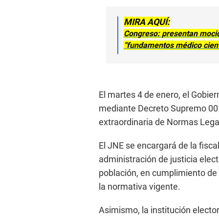
MIRA AQUÍ:
Congreso: presentan moció
“fundamentos médico cient
El martes 4 de enero, el Gobier
mediante Decreto Supremo 001
extraordinaria de Normas Legale
El JNE se encargará de la fiscal
administración de justicia elec
población, en cumplimiento de l
la normativa vigente.
Asimismo, la institución electo