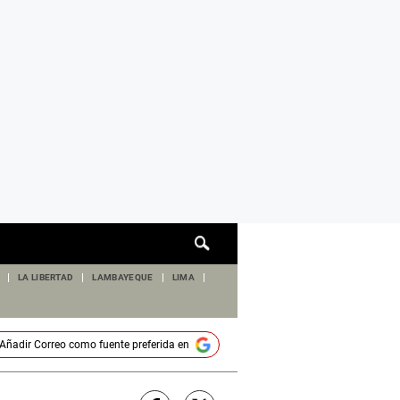
Cuadro
de
búsqueda
LA LIBERTAD
LAMBAYEQUE
LIMA
Añadir
Correo
como fuente preferida en