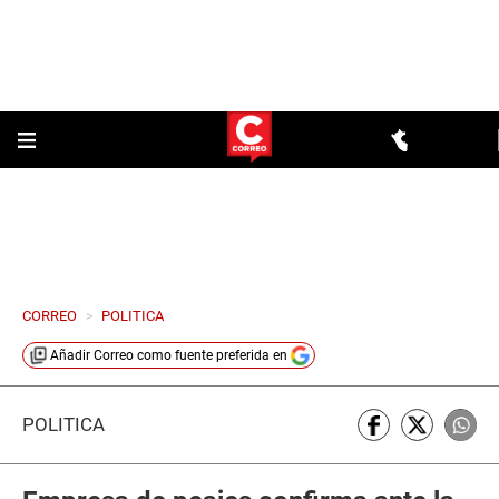
CORREO
>
POLITICA
Añadir
Correo
como fuente preferida en
POLÍTICA