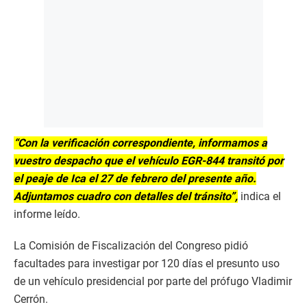
“Con la verificación correspondiente, informamos a
vuestro despacho que el vehículo EGR-844 transitó por
el peaje de Ica el 27 de febrero del presente año.
Adjuntamos cuadro con detalles del tránsito”,
indica el
informe leído.
La Comisión de Fiscalización del Congreso pidió
facultades para investigar por 120 días el presunto uso
de un vehículo presidencial por parte del prófugo Vladimir
Cerrón.