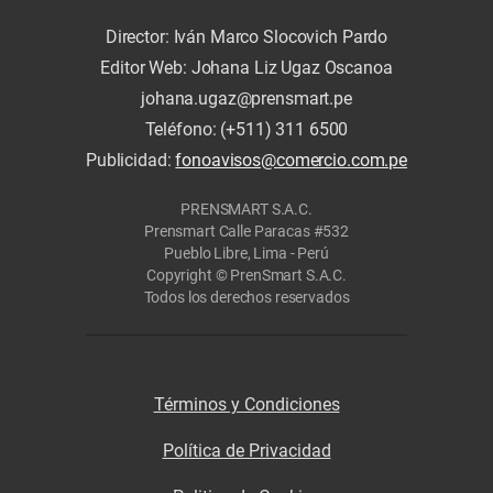
Director: Iván Marco Slocovich Pardo
Editor Web: Johana Liz Ugaz Oscanoa
johana.ugaz@prensmart.pe
Teléfono: (+511) 311 6500
Publicidad:
fonoavisos@comercio.com.pe
PRENSMART S.A.C.
Prensmart Calle Paracas #532
Pueblo Libre, Lima - Perú
Copyright © PrenSmart S.A.C.
Todos los derechos reservados
Términos y Condiciones
Política de Privacidad