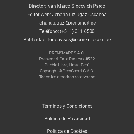
Director: Iván Marco Slocovich Pardo
Editor Web: Johana Liz Ugaz Oscanoa
johana.ugaz@prensmart.pe
Teléfono: (+511) 311 6500
Publicidad:
fonoavisos@comercio.com.pe
PRENSMART S.A.C.
Prensmart Calle Paracas #532
Pueblo Libre, Lima - Perú
Copyright © PrenSmart S.A.C.
Todos los derechos reservados
Términos y Condiciones
Política de Privacidad
Politica de Cookies