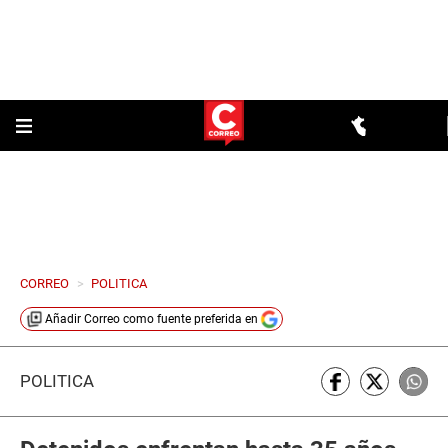
CORREO
>
POLITICA
Añadir
Correo
como fuente preferida en
POLÍTICA