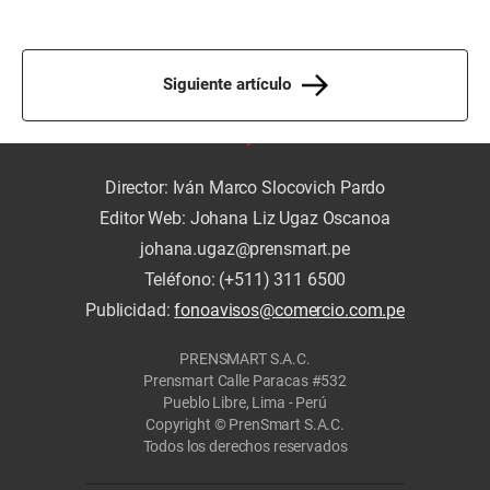
Siguiente artículo
Director: Iván Marco Slocovich Pardo
Editor Web: Johana Liz Ugaz Oscanoa
johana.ugaz@prensmart.pe
Teléfono: (+511) 311 6500
Publicidad:
fonoavisos@comercio.com.pe
PRENSMART S.A.C.
Prensmart Calle Paracas #532
Pueblo Libre, Lima - Perú
Copyright © PrenSmart S.A.C.
Todos los derechos reservados