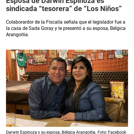
Esposa de Darwin Espinoza es
sindicada “tesorera” de “Los Niños”
Colaborardor de la Fiscalía señala que el legislador fue a
la casa de Sada Goray y le presentó a su esposa, Bélgica
Arangoitia.
Darwin Espinoza y su esposa, Bélgica Arangoitia. Foto: Facebook