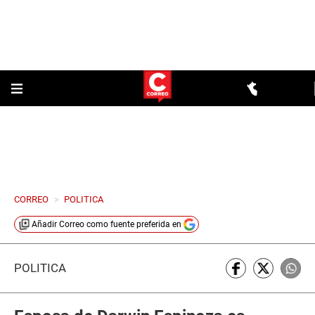
CORREO
>
POLITICA
Añadir
Correo
como fuente preferida en
POLÍTICA