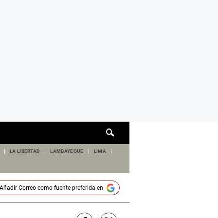
Cuadro
de
búsqueda
LA LIBERTAD
LAMBAYEQUE
LIMA
Añadir
Correo
como fuente preferida en