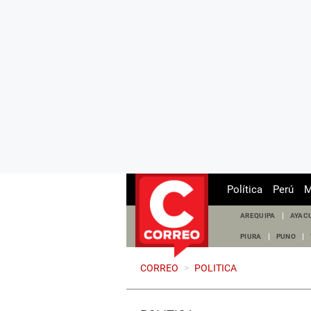
Política
Perú
M
AREQUIPA
AYAC
PIURA
PUNO
CORREO
>
POLITICA