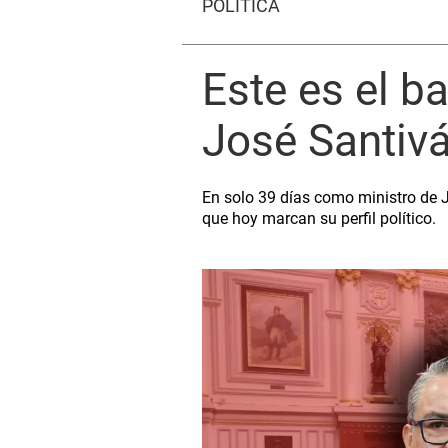
POLÍTICA
Este es el b
José Santivá
En solo 39 días como ministro de J
que hoy marcan su perfil político.