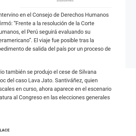
 intervino en el Consejo de Derechos Humanos
rmó: “Frente a la resolución de la Corte
umanos, el Perú seguirá evaluando su
americano”. El viaje fue posible tras la
edimento de salida del país por un proceso de
rio también se produjo el cese de Silvana
oc del caso Lava Jato. Santiváñez, quien
iscales en curso, ahora aparece en el escenario
datura al Congreso en las elecciones generales
NLACE