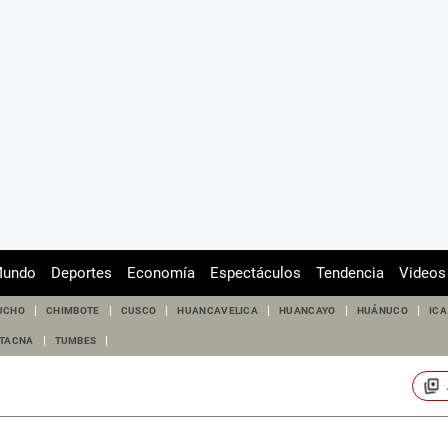
undo
Deportes
Economía
Espectáculos
Tendencia
Videos
UCHO
CHIMBOTE
CUSCO
HUANCAVELICA
HUANCAYO
HUÁNUCO
ICA
TACNA
TUMBES