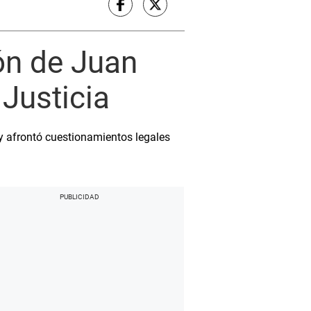
ión de Juan
 Justicia
 y afrontó cuestionamientos legales