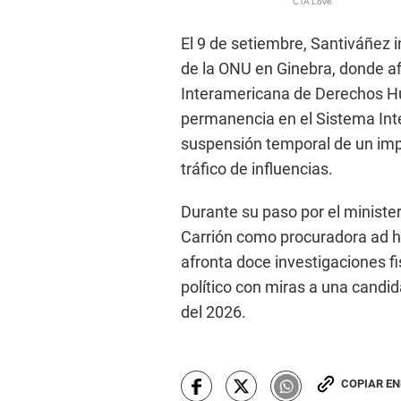
El 9 de setiembre, Santiváñez
de la ONU en Ginebra, donde afi
Interamericana de Derechos H
permanencia en el Sistema Inter
suspensión temporal de un imp
tráfico de influencias.
Durante su paso por el ministe
Carrión como procuradora ad h
afronta doce investigaciones f
político con miras a una candi
del 2026.
COPIAR E