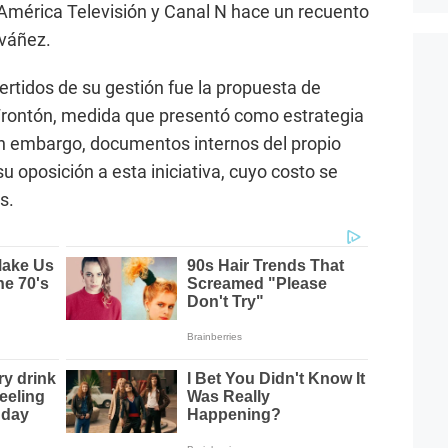
América Televisión y Canal N hace un recuento
iváñez.
rtidos de su gestión fue la propuesta de
l Frontón, medida que presentó como estrategia
in embargo, documentos internos del propio
u oposición a esta iniciativa, cuyo costo se
s.