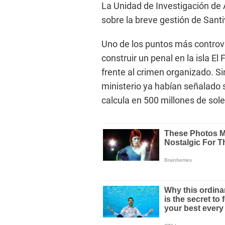
La Unidad de Investigación de 
sobre la breve gestión de Sant
Uno de los puntos más controve
construir un penal en la isla E
frente al crimen organizado. S
ministerio ya habían señalado s
calcula en 500 millones de sole