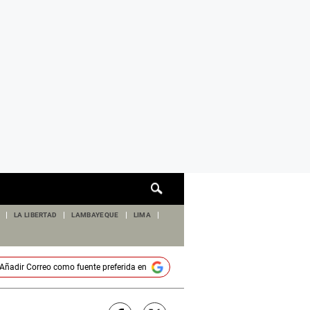
Cuadro
de
búsqueda
LA LIBERTAD
LAMBAYEQUE
LIMA
Añadir
Correo
como fuente preferida en