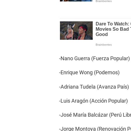
-Nano Guerra (Fuerza Popular)
-Enrique Wong (Podemos)
-Adriana Tudela (Avanza País)
-Luis Aragón (Acción Popular)
-José María Balcázar (Perú Lib
-Jorge Montoya (Renovación P