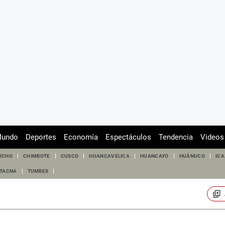
undo
Deportes
Economía
Espectáculos
Tendencia
Videos
UCHO
CHIMBOTE
CUSCO
HUANCAVELICA
HUANCAYO
HUÁNUCO
ICA
TACNA
TUMBES