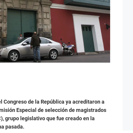
l Congreso de la República ya acreditaron a
misión Especial de selección de magistrados
), grupo legislativo que fue creado en la
na pasada.