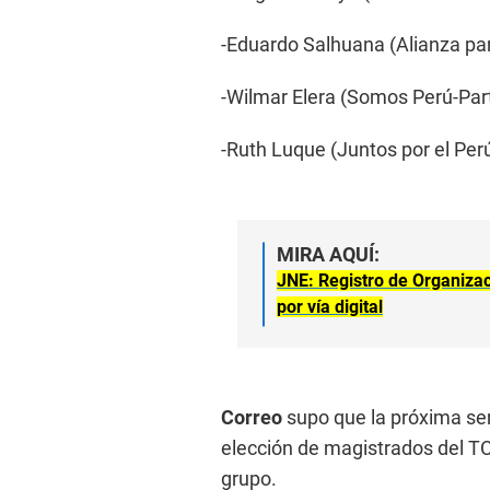
-Eduardo Salhuana (Alianza par
-Wilmar Elera (Somos Perú-Par
-Ruth Luque (Juntos por el Per
MIRA AQUÍ:
JNE: Registro de Organizaci
por vía digital
Correo
supo que la próxima sem
elección de magistrados del TC.
grupo.