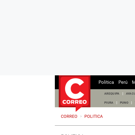
Política
Perú
M
AREQUIPA
AYAC
PIURA
PUNO
CORREO
>
POLITICA