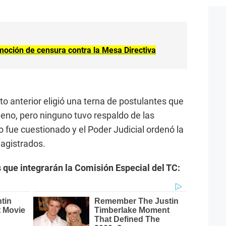
moción de censura contra la Mesa Directiva
o anterior eligió una terna de postulantes que
pleno, pero ninguno tuvo respaldo de las
fue cuestionado y el Poder Judicial ordenó la
agistrados.
s que integrarán la Comisión Especial del TC: