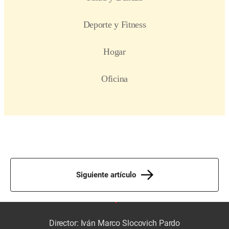
Siguiente artículo
Director: Iván Marco Slocovich Pardo