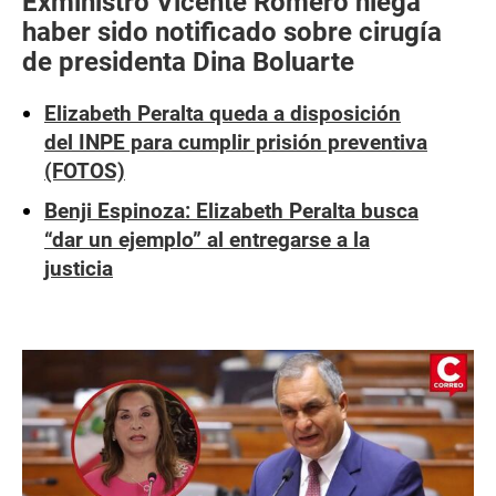
Exministro Vicente Romero niega
haber sido notificado sobre cirugía
de presidenta Dina Boluarte
Elizabeth Peralta queda a disposición
del INPE para cumplir prisión preventiva
(FOTOS)
Benji Espinoza: Elizabeth Peralta busca
“dar un ejemplo” al entregarse a la
justicia