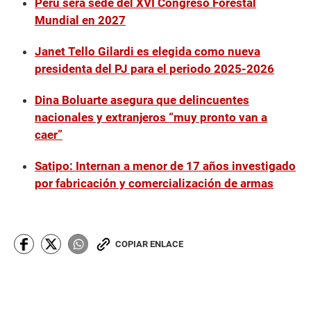
Perú será sede del XVI Congreso Forestal
Mundial en 2027
Janet Tello Gilardi es elegida como nueva
presidenta del PJ para el periodo 2025-2026
Dina Boluarte asegura que delincuentes
nacionales y extranjeros “muy pronto van a
caer”
Satipo: Internan a menor de 17 años investigado
por fabricación y comercialización de armas
COPIAR ENLACE