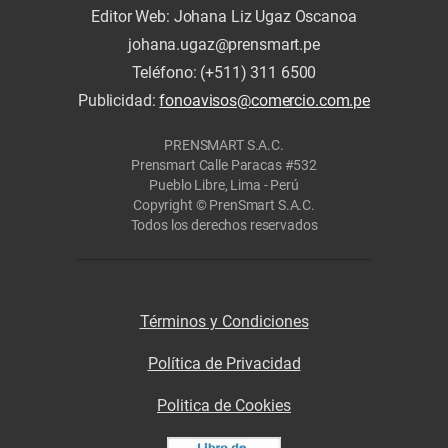
Editor Web: Johana Liz Ugaz Oscanoa
johana.ugaz@prensmart.pe
Teléfono: (+511) 311 6500
Publicidad:
fonoavisos@comercio.com.pe
PRENSMART S.A.C.
Prensmart Calle Paracas #532
Pueblo Libre, Lima - Perú
Copyright © PrenSmart S.A.C.
Todos los derechos reservados
Términos y Condiciones
Política de Privacidad
Politica de Cookies