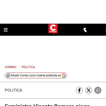
CORREO
>
POLITICA
Añadir
Correo
como fuente preferida en
POLÍTICA