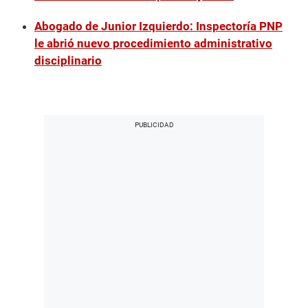
Abogado de Junior Izquierdo: Inspectoría PNP
le abrió nuevo procedimiento administrativo
disciplinario