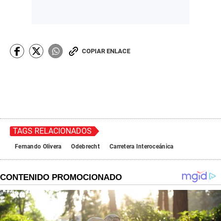
COPIAR ENLACE
TAGS RELACIONADOS
Fernando Olivera
Odebrecht
Carretera Interoceánica