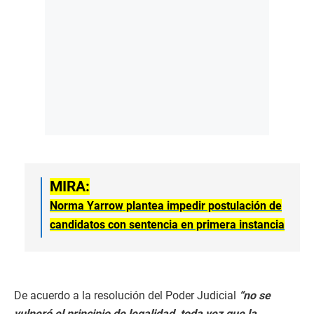
MIRA:
Norma Yarrow plantea impedir postulación de
candidatos con sentencia en primera instancia
De acuerdo a la resolución del Poder Judicial
“no se
vulneró el principio de legalidad, toda vez que la