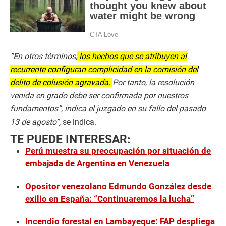
“En otros términos,
los hechos que se atribuyen al
recurrente configuran complicidad en la comisión del
delito de colusión agravada.
Por tanto, la resolución
venida en grado debe ser confirmada por nuestros
fundamentos”, indica el juzgado en su fallo del pasado
13 de agosto”,
se indica.
TE PUEDE INTERESAR:
Perú muestra su preocupación por situación de
embajada de Argentina en Venezuela
Opositor venezolano Edmundo González desde
exilio en España: “Continuaremos la lucha”
Incendio forestal en Lambayeque: FAP despliega