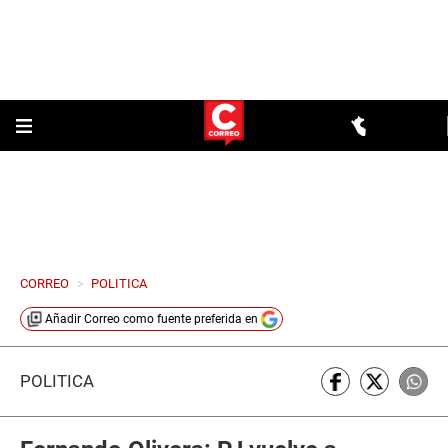
CORREO
>
POLITICA
Añadir
Correo
como fuente preferida en
POLÍTICA