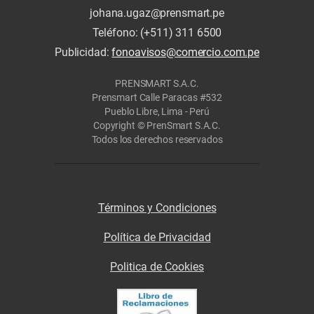
johana.ugaz@prensmart.pe
Teléfono: (+511) 311 6500
Publicidad:
fonoavisos@comercio.com.pe
PRENSMART S.A.C.
Prensmart Calle Paracas #532
Pueblo Libre, Lima - Perú
Copyright © PrenSmart S.A.C.
Todos los derechos reservados
Términos y Condiciones
Política de Privacidad
Politica de Cookies