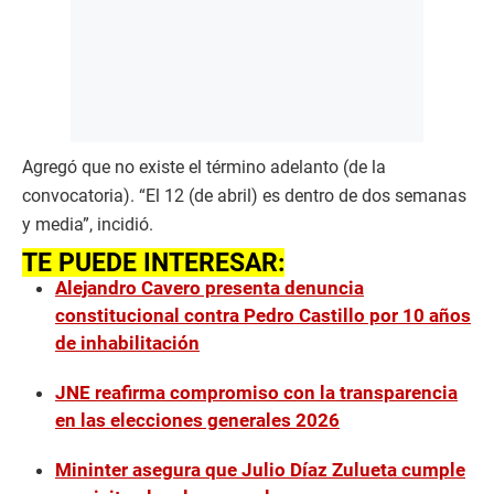
Agregó que no existe el término adelanto (de la
convocatoria). “El 12 (de abril) es dentro de dos semanas
y media”, incidió.
TE PUEDE INTERESAR:
Alejandro Cavero presenta denuncia
constitucional contra Pedro Castillo por 10 años
de inhabilitación
JNE reafirma compromiso con la transparencia
en las elecciones generales 2026
Mininter asegura que Julio Díaz Zulueta cumple