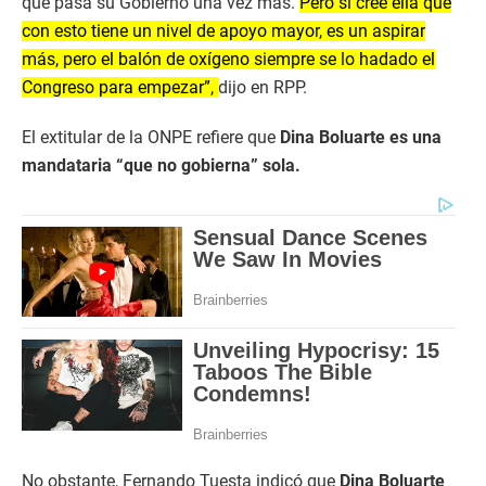
que pasa su Gobierno una vez más.
Pero si cree ella que
con esto tiene un nivel de apoyo mayor, es un aspirar
más, pero el balón de oxígeno siempre se lo hadado el
Congreso para empezar”,
dijo en RPP.
El extitular de la ONPE refiere que
Dina Boluarte es una
mandataria “que no gobierna” sola.
No obstante, Fernando Tuesta indicó que
Dina Boluarte