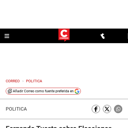
CORREO
>
POLITICA
Añadir
Correo
como fuente preferida en
POLÍTICA