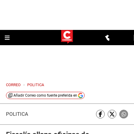
CORREO
>
POLITICA
Añadir
Correo
como fuente preferida en
POLÍTICA