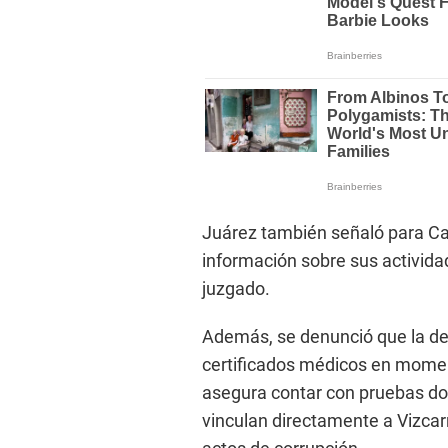
Juárez también señaló para Ca
información sobre sus activid
juzgado.
Además, se denunció que la de
certificados médicos en momento
asegura contar con pruebas d
vinculan directamente a Vizca