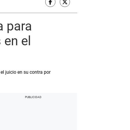
a para
 en el
el juicio en su contra por