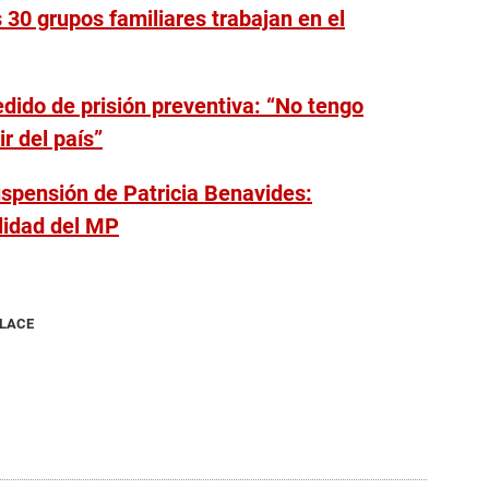
30 grupos familiares trabajan en el
dido de prisión preventiva: “No tengo
r del país”
spensión de Patricia Benavides:
alidad del MP
NLACE