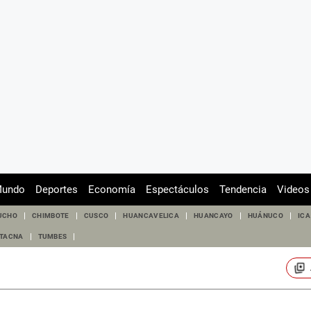
undo
Deportes
Economía
Espectáculos
Tendencia
Videos
UCHO
CHIMBOTE
CUSCO
HUANCAVELICA
HUANCAYO
HUÁNUCO
ICA
TACNA
TUMBES