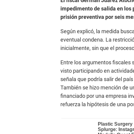
El fiscal Germán Juárez Atoch
impedimento de salida en los p
prisión preventiva por seis me
Según explicó, la medida busca
eventual condena. La restricci
inicialmente, sin que el proceso
Entre los argumentos fiscales s
visto participando en actividade
señala que podría salir del país
También se hizo mención de un v
financiado por una empresa inve
refuerza la hipótesis de una po