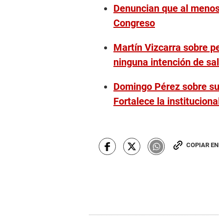
Denuncian que al menos 
Congreso
Martín Vizcarra sobre pe
ninguna intención de sali
Domingo Pérez sobre su
Fortalece la institucion
COPIAR E