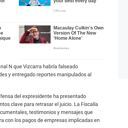
nal N que Vizcarra habría falseado
ades y entregado reportes manipulados al
fensa del expresidente ha presentado
s clave para retrasar el juicio. La Fiscalía
ocumentales, testimonios y mensajes que
rra con los pagos de empresas implicadas en