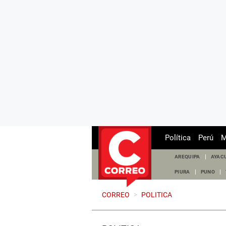
Política
Perú
M
AREQUIPA
AYAC
PIURA
PUNO
CORREO
>
POLITICA