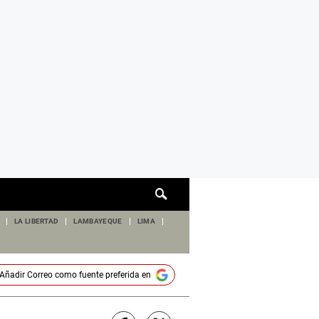
Cuadro
de
búsqueda
LA LIBERTAD
LAMBAYEQUE
LIMA
Añadir
Correo
como fuente preferida en