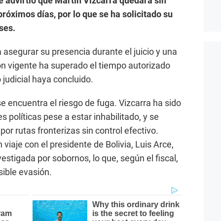
e advirtió que Martín Vizcarra quedará sin
róximos días, por lo que se ha solicitado su
ses.
 asegurar su presencia durante el juicio y una
ón vigente ha superado el tiempo autorizado
 judicial haya concluido.
e encuentra el riesgo de fuga. Vizcarra ha sido
s políticas pese a estar inhabilitado, y se
 por rutas fronterizas sin control efectivo.
iaje con el presidente de Bolivia, Luis Arce,
stigada por sobornos, lo que, según el fiscal,
sible evasión.