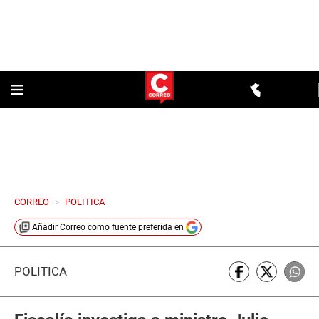
CORREO
>
POLITICA
Añadir
Correo
como fuente preferida en
POLÍTICA