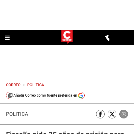
CORREO
>
POLITICA
Añadir
Correo
como fuente preferida en
POLÍTICA