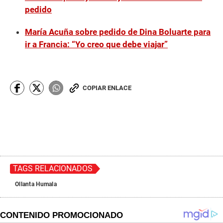
pedido
María Acuña sobre pedido de Dina Boluarte para
ir a Francia: “Yo creo que debe viajar”
COPIAR ENLACE
TAGS RELACIONADOS
Ollanta Humala