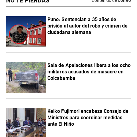
NO TE PIERDAS
Contenido de
Correo
Puno: Sentencian a 35 años de
prisión al autor del robo y crimen de
ciudadana alemana
Sala de Apelaciones libera a los ocho
militares acusados de masacre en
Colcabamba
Keiko Fujimori encabeza Consejo de
Ministros para coordinar medidas
ante El Niño