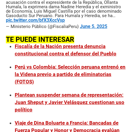
acusación contra el expresidente de la República, Ollanta
Humala, la exprimera dama Nadine Heredia y el exministro
de Economía, Luis Miguel Castilla por el caso denominado
Gasoducto Sur Peruano. Para Humala y Heredia, se ha…
pic.twitter.com/bfX3XccVsp
June 5, 2025
— Ministerio Público (@FiscaliaPeru)
TE PUEDE INTERESAR
Fiscalía de la Nación presenta denuncia
constitucional contra el defensor del Pueblo
Perú vs Colombia: Selección peruana entrenó en
la Videna previo a partido de eliminatorias
(FOTOS)
Plantean suspender semana de representación:
Juan Sheput y Javier Velásquez cuestionan uso
político
Viaje de Dina Boluarte a Francia: Bancadas de
Fuerza Popular y Honor y Democracia evalúan