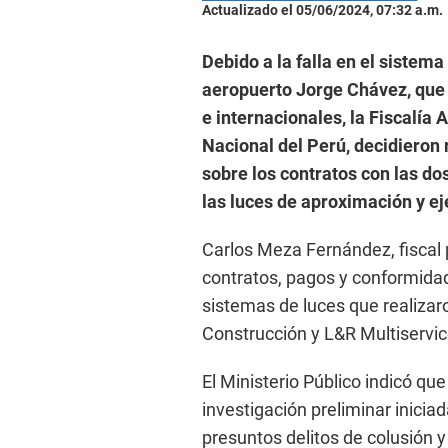
Actualizado el 05/06/2024, 07:32 a.m.
Debido a la falla en el sistema 
aeropuerto Jorge Chávez, que 
e internacionales, la Fiscalía 
Nacional del Perú, decidieron 
sobre los contratos con las d
las luces de aproximación y eje
Carlos Meza Fernández, fiscal p
contratos, pagos y conformidad
sistemas de luces que realizar
Construcción y L&R Multiservic
El Ministerio Público indicó que
investigación preliminar inicia
presuntos delitos de colusión 