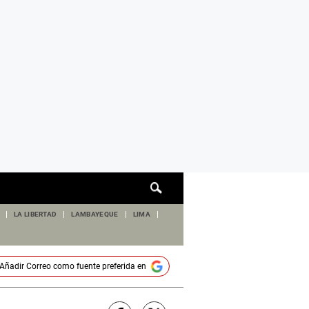
Cuadro
de
búsqueda
LA LIBERTAD
LAMBAYEQUE
LIMA
Añadir
Correo
como fuente preferida en