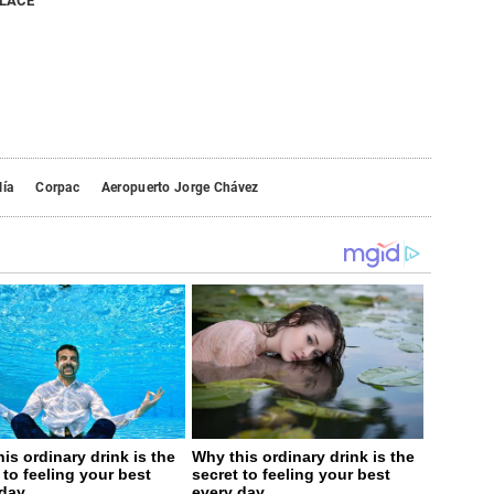
NLACE
lía
Corpac
Aeropuerto Jorge Chávez