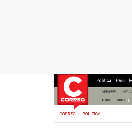
Política
Perú
M
AREQUIPA
AYAC
PIURA
PUNO
CORREO
>
POLITICA