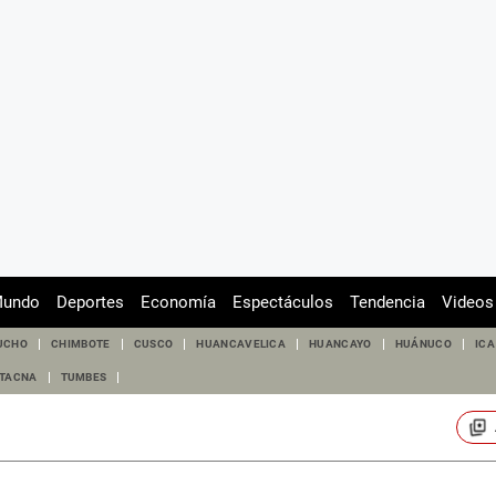
undo
Deportes
Economía
Espectáculos
Tendencia
Videos
UCHO
CHIMBOTE
CUSCO
HUANCAVELICA
HUANCAYO
HUÁNUCO
ICA
TACNA
TUMBES