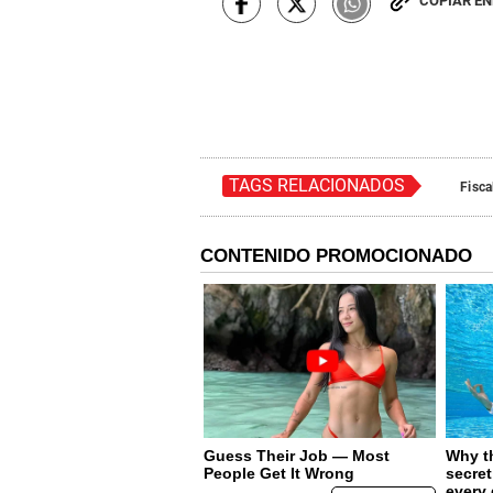
COPIAR E
TAGS RELACIONADOS
Fisca