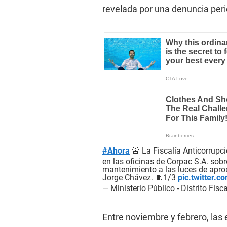
revelada por una denuncia peri
#Ahora
🚨 La Fiscalía Anticorrupci
en las oficinas de Corpac S.A. sob
mantenimiento a las luces de aprox
Jorge Chávez. 🧵1/3
pic.twitter.
— Ministerio Público - Distrito Fis
Entre noviembre y febrero, las