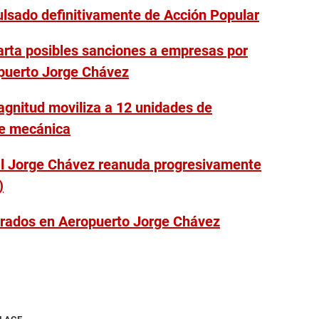
lsado definitivamente de Acción Popular
arta posibles sanciones a empresas por
opuerto Jorge Chávez
agnitud moviliza a 12 unidades de
e mecánica
al Jorge Chávez reanuda progresivamente
)
arados en Aeropuerto Jorge Chávez