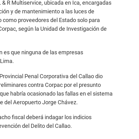
L & R Multiservice, ubicada en Ica, encargadas
ación y de mantenimiento a las luces de
ado como proveedores del Estado solo para
orpac, según la Unidad de Investigación de
ón es que ninguna de las empresas
 Lima.
 Provincial Penal Corporativa del Callao dio
preliminares contra Corpac por el presunto
que habría ocasionado las fallas en el sistema
zaje del Aeropuerto Jorge Chávez.
acho fiscal deberá indagar los indicios
evención del Delito del Callao.