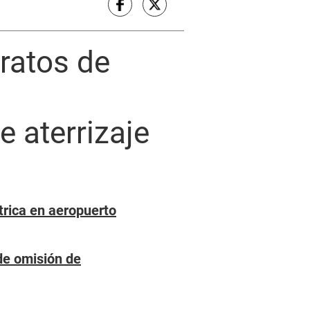
tratos de
e aterrizaje
trica en aeropuerto
 de omisión de