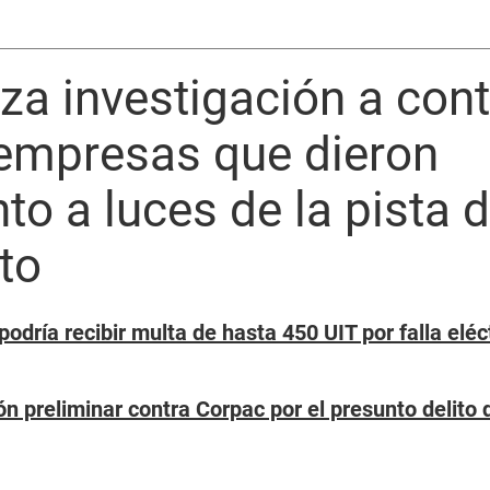
liza investigación a con
empresas que dieron
o a luces de la pista d
to
odría recibir multa de hasta 450 UIT por falla eléc
ión preliminar contra Corpac por el presunto delito