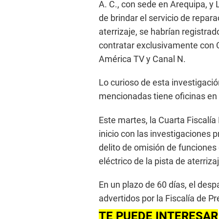
A. C., con sede en Arequipa, y 
de brindar el servicio de repar
aterrizaje, se habrían registr
contratar exclusivamente con C
América TV y Canal N.
Lo curioso de esta investigaci
mencionadas tiene oficinas en
Este martes, la Cuarta Fiscalía
inicio con las investigaciones 
delito de omisión de funciones 
eléctrico de la pista de aterri
En un plazo de 60 días, el desp
advertidos por la Fiscalía de Pr
TE PUEDE INTERESAR