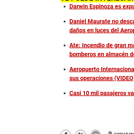
Darwin Espinoza es expu
Daniel Maurate no desc
daños en luces del Aer
Ate: Incendio de gran m
bomberos en almacén d
Aeropuerto Internacion
sus operaciones (VIDEO
Casi 10 mil pasajeros v