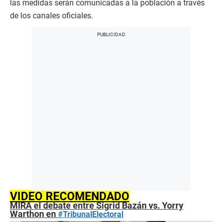
las medidas serán comunicadas a la población a través
de los canales oficiales.
VIDEO RECOMENDADO
MIRA el debate entre Sigrid Bazán vs. Yorry
Warthon en
#TribunalElectoral