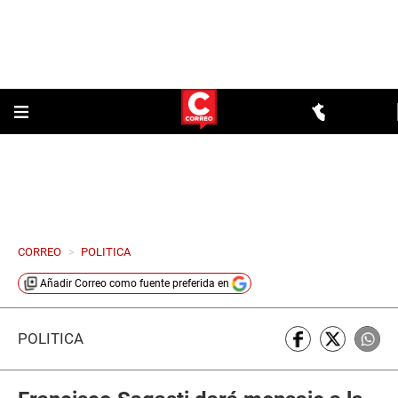
CORREO
>
POLITICA
Añadir
Correo
como fuente preferida en
POLÍTICA