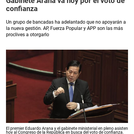
Gabinete Arana va hoy por el voto de
confianza
Un grupo de bancadas ha adelantado que no apoyarán a
la nueva gestión. AP, Fuerza Popular y APP son las más
proclives a otorgarlo
El premier Eduardo Arana y el gabinete ministerial en pleno asisten
hoy al Congreso de la República en busca del voto de confianza.