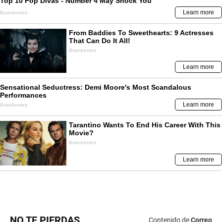
NO TE PIERDAS
Contenido de
Correo