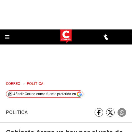
CORREO
>
POLITICA
Añadir
Correo
como fuente preferida en
POLÍTICA