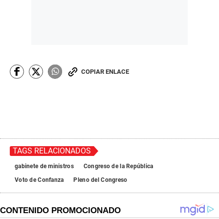
COPIAR ENLACE
TAGS RELACIONADOS
gabinete de ministros
Congreso de la República
Voto de Confanza
Pleno del Congreso