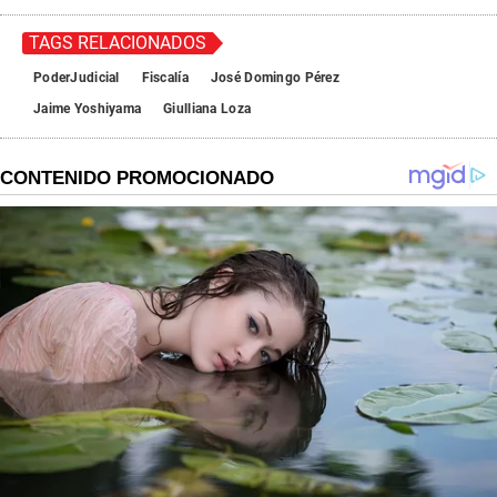
TAGS RELACIONADOS
PoderJudicial
Fiscalía
José Domingo Pérez
Jaime Yoshiyama
Giulliana Loza