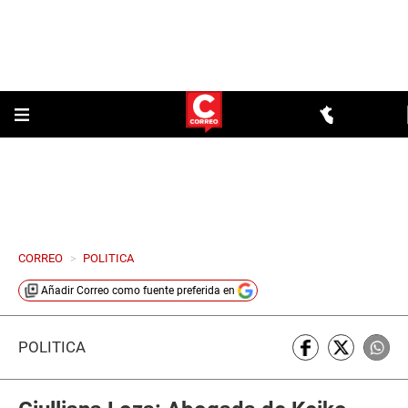
CORREO
>
POLITICA
Añadir
Correo
como fuente preferida en
POLÍTICA