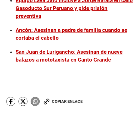
Equipo Lava Jato incluye a Jorge Barata en caso
Gasoducto Sur Peruano y pide prisión
preventiva
Ancón: Asesinan a padre de familia cuando se
cortaba el cabello
San Juan de Lurigancho: Asesinan de nueve
balazos a mototaxista en Canto Grande
COPIAR ENLACE