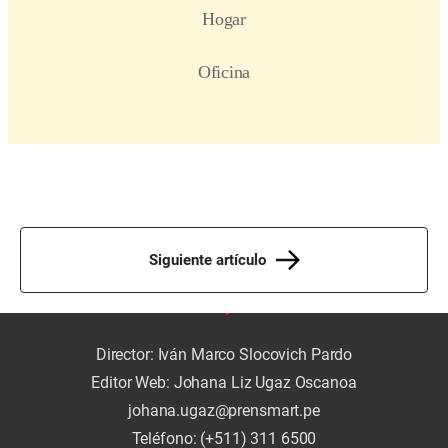
Siguiente artículo
Director: Iván Marco Slocovich Pardo
Editor Web: Johana Liz Ugaz Oscanoa
johana.ugaz@prensmart.pe
Teléfono: (+511) 311 6500