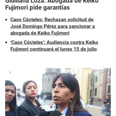
Giulliana Loza: Abogada de Keiko
Fujimori pide garantías
Caso Cócteles: Rechazan solicitud de
José Domingo Pérez para sancionar a
abogada de Keiko Fujimori
‘Caso Cócteles’: Audiencia contra Keiko
Fujimori continuará el lunes 15 de julio