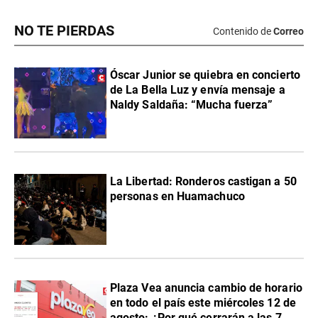
NO TE PIERDAS
Contenido de
Correo
Óscar Junior se quiebra en concierto
de La Bella Luz y envía mensaje a
Naldy Saldaña: “Mucha fuerza”
La Libertad: Ronderos castigan a 50
personas en Huamachuco
Plaza Vea anuncia cambio de horario
en todo el país este miércoles 12 de
agosto: ¿Por qué cerrarán a las 7