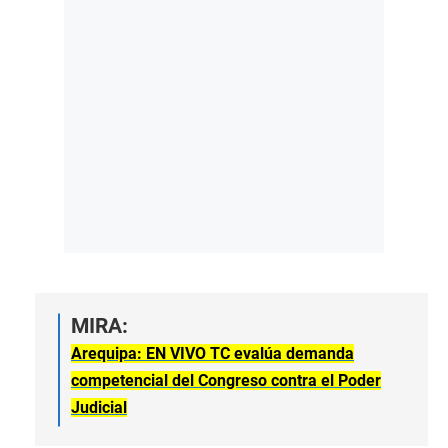
MIRA:
Arequipa: EN VIVO TC evalúa demanda
competencial del Congreso contra el Poder
Judicial