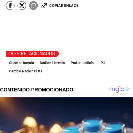
COPIAR ENLACE
TAGS RELACIONADOS
Ollanta Humala
Nadine Heredia
Poder Judicial
PJ
Partido Nacionalista