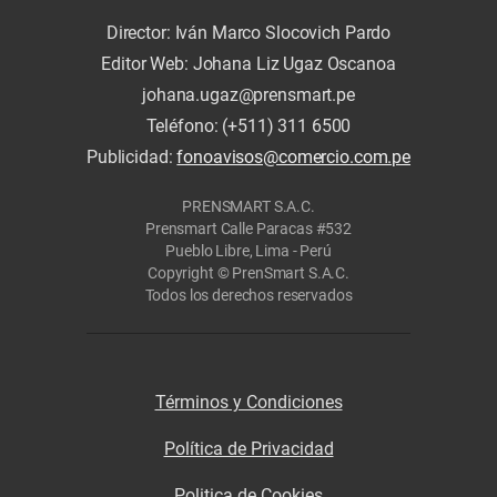
Director: Iván Marco Slocovich Pardo
Editor Web: Johana Liz Ugaz Oscanoa
johana.ugaz@prensmart.pe
Teléfono: (+511) 311 6500
Publicidad:
fonoavisos@comercio.com.pe
PRENSMART S.A.C.
Prensmart Calle Paracas #532
Pueblo Libre, Lima - Perú
Copyright © PrenSmart S.A.C.
Todos los derechos reservados
Términos y Condiciones
Política de Privacidad
Politica de Cookies