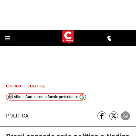
CORREO
>
POLITICA
Añadir
Correo
como fuente preferida en
POLÍTICA