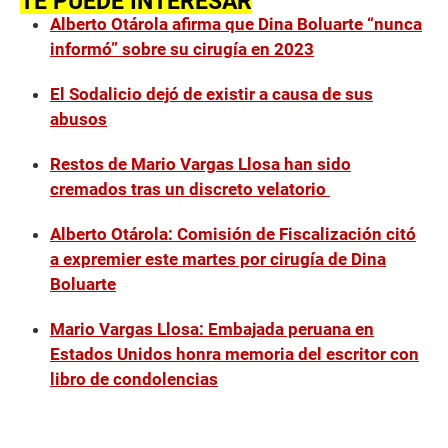
TE PUEDE INTERESAR
Alberto Otárola afirma que Dina Boluarte “nunca
informó” sobre su cirugía en 2023
El Sodalicio dejó de existir a causa de sus
abusos
Restos de Mario Vargas Llosa han sido
cremados tras un discreto velatorio
Alberto Otárola: Comisión de Fiscalización citó
a expremier este martes por cirugía de Dina
Boluarte
Mario Vargas Llosa: Embajada peruana en
Estados Unidos honra memoria del escritor con
libro de condolencias