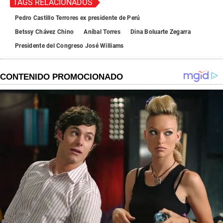
TAGS RELACIONADOS
Pedro Castillo Terrores ex presidente de Perú
Betssy Chávez Chino
Aníbal Torres
Dina Boluarte Zegarra
Presidente del Congreso José Williams