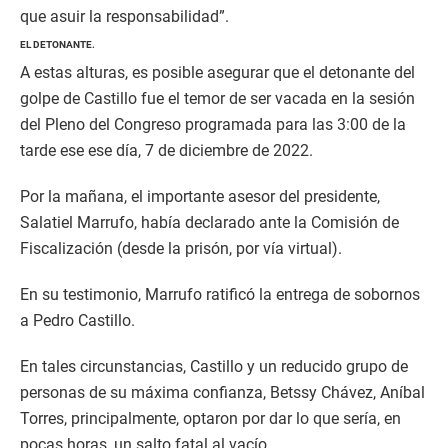
que asuir la responsabilidad”.
EL DETONANTE.
A estas alturas, es posible asegurar que el detonante del
golpe de Castillo fue el temor de ser vacada en la sesión
del Pleno del Congreso programada para las 3:00 de la
tarde ese ese día, 7 de diciembre de 2022.
Por la mañana, el importante asesor del presidente,
Salatiel Marrufo, había declarado ante la Comisión de
Fiscalización (desde la prisón, por vía virtual).
En su testimonio, Marrufo ratificó la entrega de sobornos
a Pedro Castillo.
En tales circunstancias, Castillo y un reducido grupo de
personas de su máxima confianza, Betssy Chávez, Aníbal
Torres, principalmente, optaron por dar lo que sería, en
pocas horas, un salto fatal al vacío.