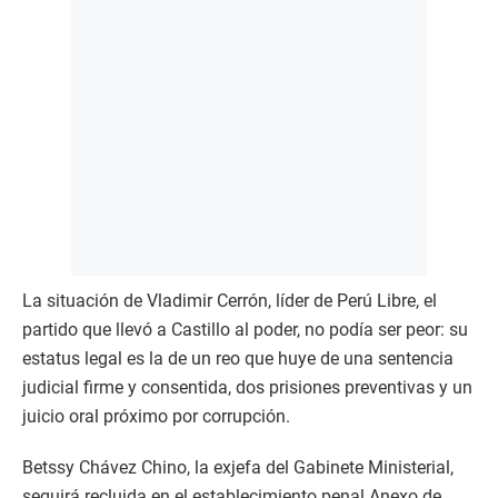
La situación de Vladimir Cerrón, líder de Perú Libre, el
partido que llevó a Castillo al poder, no podía ser peor: su
estatus legal es la de un reo que huye de una sentencia
judicial firme y consentida, dos prisiones preventivas y un
juicio oral próximo por corrupción.
Betssy Chávez Chino, la exjefa del Gabinete Ministerial,
seguirá recluida en el establecimiento penal Anexo de