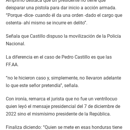
Amprimo destaca que un presidente no tiene que
deisparar una pistola para dar inicio a acción armada.
“Porque -dice- cuando él da una orden -dado el cargo que
ostenta- ahí mismo se incurre en delito”.
Señala que Castillo dispuso la movilización de la Policía
Nacional.
La diferencia en el caso de Pedro Castillo es que las
FF.AA.
“no le hicieron caso y, simplemente, no llevaron adelante
lo que este señor pretendía”, señala.
Con ironía, remarca el jurista que no fue un ventrílocuo
quien leyó el mensaje presidencial del 7 de diciembre de
2022 sino el mismísimo presidente de la República.
Finaliza diciendo: “Quien se mete en esas honduras tiene