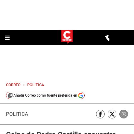
CORREO
>
POLITICA
Añadir
Correo
como fuente preferida en
POLÍTICA