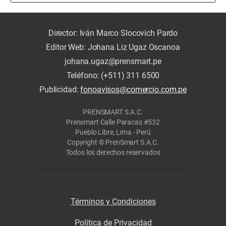
Director: Iván Marco Slocovich Pardo
Editor Web: Johana Liz Ugaz Oscanoa
johana.ugaz@prensmart.pe
Teléfono: (+511) 311 6500
Publicidad:
fonoavisos@comercio.com.pe
PRENSMART S.A.C.
Prensmart Calle Paracas #532
Pueblo Libre, Lima - Perú
Copyright © PrenSmart S.A.C.
Todos los derechos reservados
Términos y Condiciones
Política de Privacidad