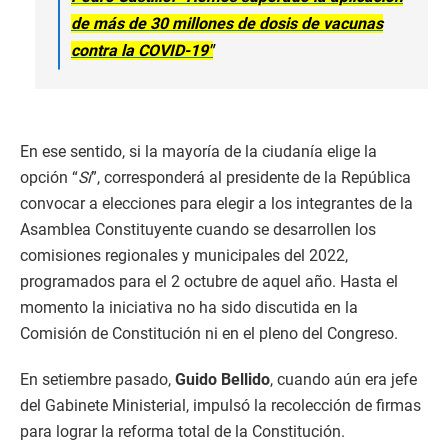
de más de 30 millones de dosis de vacunas
contra la COVID-19″
En ese sentido, si la mayoría de la ciudanía elige la
opción “
Sí
”, corresponderá al presidente de la República
convocar a elecciones para elegir a los integrantes de la
Asamblea Constituyente cuando se desarrollen los
comisiones regionales y municipales del 2022,
programados para el 2 octubre de aquel año. Hasta el
momento la iniciativa no ha sido discutida en la
Comisión de Constitución ni en el pleno del Congreso.
En setiembre pasado,
Guido Bellido
, cuando aún era jefe
del Gabinete Ministerial, impulsó la recolección de firmas
para lograr la reforma total de la Constitución.