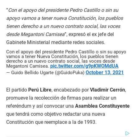
“
Con el apoyo del presidente Pedro Castillo o sin su
apoyo vamos a tener nueva Constitución, los pueblos
tienen derecho a un nuevo contrato social, las voces
desde Megantoni Camisea
”, expresó el ex jefe del
Gabinete Ministerial mediante redes sociales.
Con el apoyo del presidente Pedro Castillo o sin su apoyo
vamos a tener Nueva Constitución, los pueblos tienen
derecho a un nuevo contrato social, las voces desde
pic.twitter.com/g9pKWOMdUA
Megantoni Camisea.
October 13, 2021
— Guido Bellido Ugarte (@GuidoPuka)
El partido
Perú Libre
, encabezado por
Vladimir Cerrón
,
promueve la recolección de firmas para realizar un
referéndum y así convocar una
Asamblea Constituyente
que tendrá como objetivo redactar una nueva
Constitución que reemplace a la de 1993.