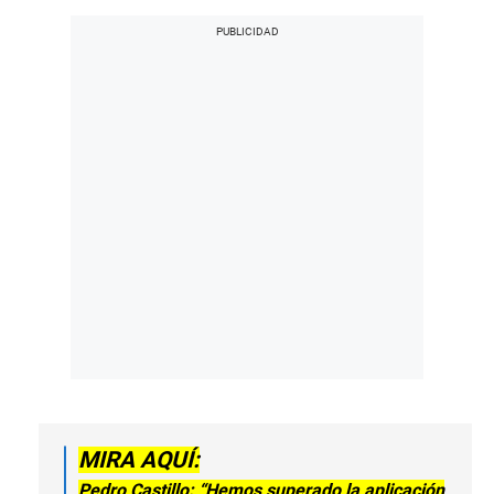
MIRA AQUÍ:
Pedro Castillo: “Hemos superado la aplicación