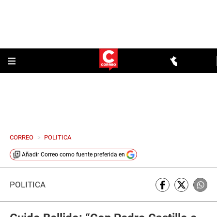
CORREO
>
POLITICA
Añadir
Correo
como fuente preferida en
POLÍTICA