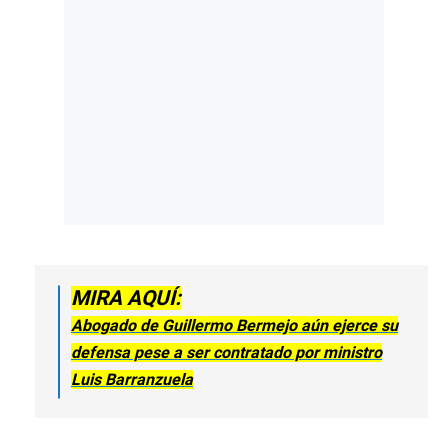
MIRA AQUÍ:
Abogado de Guillermo Bermejo aún ejerce su
defensa pese a ser contratado por ministro
Luis Barranzuela