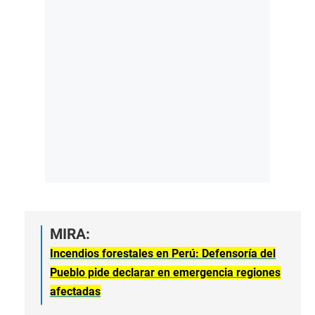
MIRA:
Incendios forestales en Perú: Defensoría del
Pueblo pide declarar en emergencia regiones
afectadas