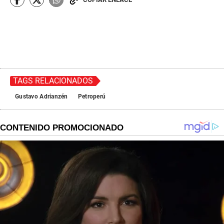
TAGS RELACIONADOS
Gustavo Adrianzén
Petroperú