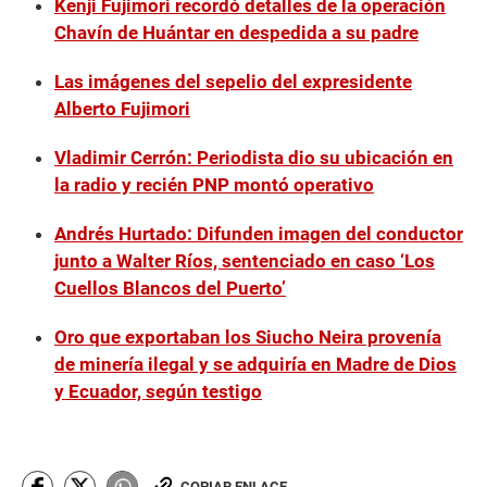
Kenji Fujimori recordó detalles de la operación
Chavín de Huántar en despedida a su padre
Las imágenes del sepelio del expresidente
Alberto Fujimori
Vladimir Cerrón: Periodista dio su ubicación en
la radio y recién PNP montó operativo
Andrés Hurtado: Difunden imagen del conductor
junto a Walter Ríos, sentenciado en caso ‘Los
Cuellos Blancos del Puerto’
Oro que exportaban los Siucho Neira provenía
de minería ilegal y se adquiría en Madre de Dios
y Ecuador, según testigo
COPIAR ENLACE