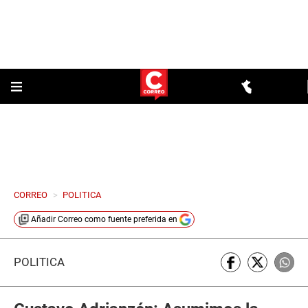
CORREO
>
POLITICA
Añadir
Correo
como fuente preferida en
POLÍTICA