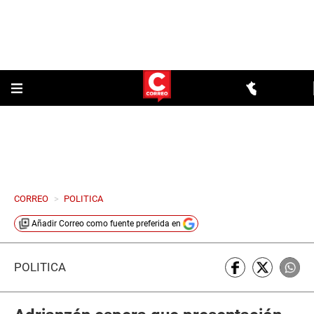
CORREO
>
POLITICA
Añadir
Correo
como fuente preferida en
POLÍTICA