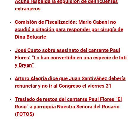
Acuña respalda la expulsión de delincuentes
extranjeros
Comisión de Fiscalización: Mario Cabani no
acudió a citación para responder por cirugía de
Dina Boluarte
José Cueto sobre asesinato del cantante Paul
Flores: “Lo han convertido en una especie de Inti
y Bryan”
Arturo Alegría dice que Juan Santiváñez debería
renunciar y no ir al Congreso el viernes 21
Traslado de restos del cantante Paul Flores “El
Ruso” a parroquia Nuestra Señora del Rosario
(FOTOS)