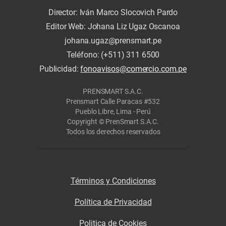
Director: Iván Marco Slocovich Pardo
Editor Web: Johana Liz Ugaz Oscanoa
johana.ugaz@prensmart.pe
Teléfono: (+511) 311 6500
Publicidad:
fonoavisos@comercio.com.pe
PRENSMART S.A.C.
Prensmart Calle Paracas #532
Pueblo Libre, Lima - Perú
Copyright © PrenSmart S.A.C.
Todos los derechos reservados
Términos y Condiciones
Política de Privacidad
Politica de Cookies