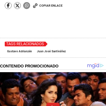
COPIAR ENLACE
TAGS RELACIONADOS
Gustavo Adrianzén
Juan José Santiváñez