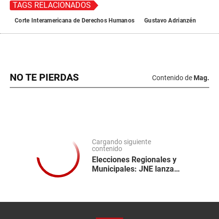
TAGS RELACIONADOS
Corte Interamericana de Derechos Humanos
Gustavo Adrianzén
NO TE PIERDAS
Contenido de
Mag.
Cargando siguiente
contenido
Elecciones Regionales y
Municipales: JNE lanza
Voto Informado para
consultar candidatos y
sus propuestas