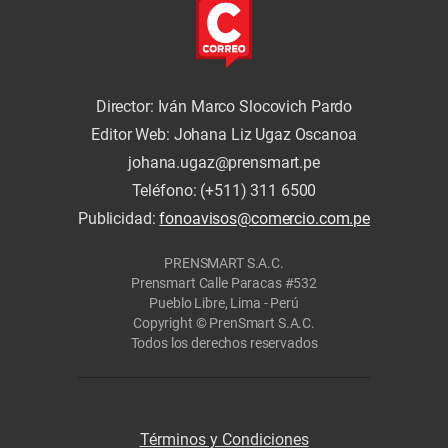
Director: Iván Marco Slocovich Pardo
Editor Web: Johana Liz Ugaz Oscanoa
johana.ugaz@prensmart.pe
Teléfono: (+511) 311 6500
Publicidad:
fonoavisos@comercio.com.pe
PRENSMART S.A.C.
Prensmart Calle Paracas #532
Pueblo Libre, Lima - Perú
Copyright © PrenSmart S.A.C.
Todos los derechos reservados
Términos y Condiciones