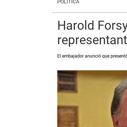
POLÍTICA
Harold Forsy
representan
El embajador anunció que presentó 