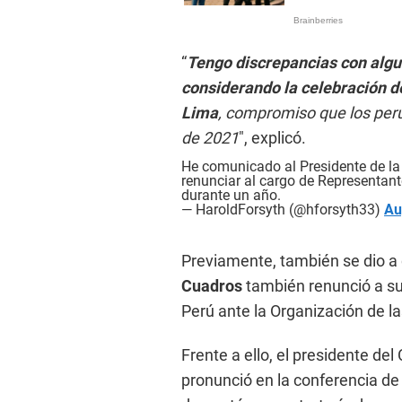
“
Tengo discrepancias con algu
considerando la celebración d
Lima
, compromiso que los pe
de 2021
″, explicó.
He comunicado al Presidente de la R
renunciar al cargo de Representant
durante un año.
— HaroldForsyth (@hforsyth33)
Au
Previamente, también se dio a
Cuadros
también renunció a s
Perú ante la Organización de l
Frente a ello, el presidente de
pronunció en la conferencia de 