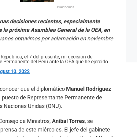
nas decisiones recientes, especialmente
e la próxima Asamblea General de la OEA, en
ruanos obtuvimos por aclamación en noviembre
epública, el 7 del presente, mi decisión de
e Permanente del Perú ante la OEA que he ejercido
gust 10, 2022
 conocer que el diplomático
Manuel Rodríguez
u puesto de Representante Permanente de
as Naciones Unidas (ONU).
l Consejo de Ministros,
Aníbal Torres
, se
prensa de este miércoles. El jefe del gabinete