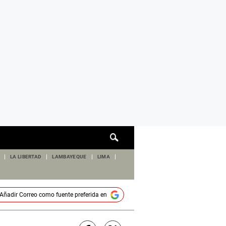
Cuadro
de
búsqueda
LA LIBERTAD
LAMBAYEQUE
LIMA
Añadir
Correo
como fuente preferida en