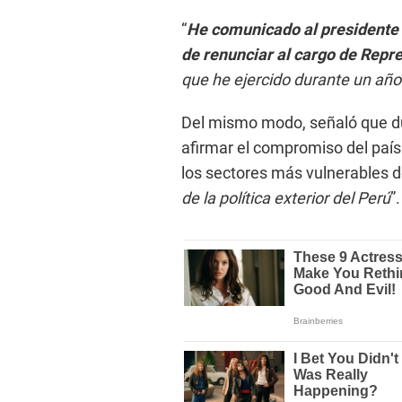
“
He comunicado al presidente d
de renunciar al cargo de Repr
que he ejercido durante un año
Del mismo modo, señaló que du
afirmar el compromiso del paí
los sectores más vulnerables de
de la política exterior del Perú
”.