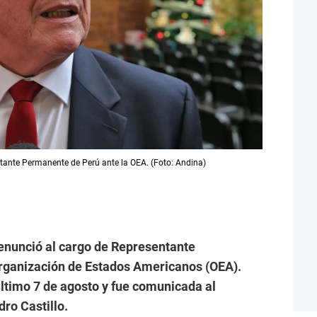
ntante Permanente de Perú ante la OEA. (Foto: Andina)
enunció al cargo de Representante
rganización de Estados Americanos (OEA).
último 7 de agosto y fue comunicada al
dro Castillo.