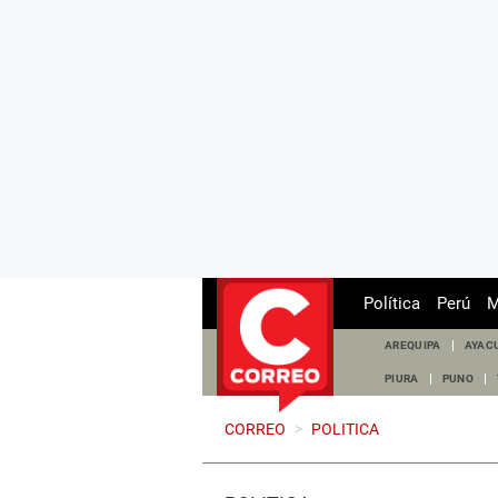
Política
Perú
M
AREQUIPA
AYAC
PIURA
PUNO
CORREO
>
POLITICA