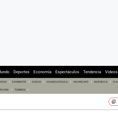
undo
Deportes
Economía
Espectáculos
Tendencia
Videos
UCHO
CHIMBOTE
CUSCO
HUANCAVELICA
HUANCAYO
HUÁNUCO
ICA
TACNA
TUMBES