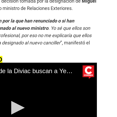
a decisión tomada por la designación de
Miguel
ministro de Relaciones Exteriores.
n por la que han renunciado o si han
nado al nuevo ministro
. Yo sé que ellos son
ofesional, por eso no me explicaría que ellos
 designado al nuevo canciller
”, manifestó el
O
Cajamarca: Agentes de la Diviac buscan a Yenifer Paredes