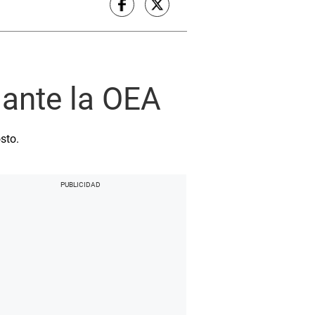
e
 ante la OEA
sto.