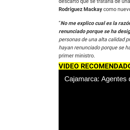
descartó que se trataría de un
Rodríguez Mackay
como nuevo 
“
No me explico cual es la razó
renunciado porque se ha desig
personas de una alta calidad pr
hayan renunciado porque se ha
primer ministro.
VIDEO RECOMENDAD