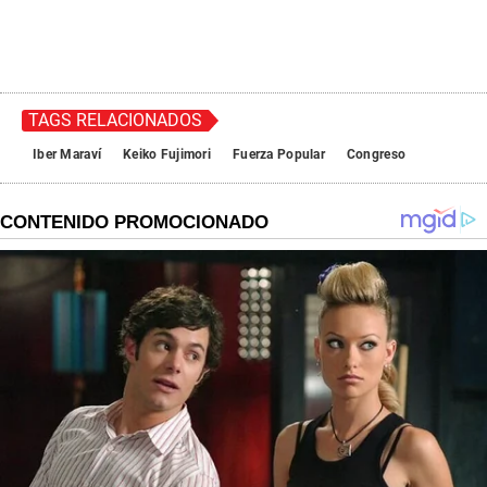
TAGS RELACIONADOS
Iber Maraví
Keiko Fujimori
Fuerza Popular
Congreso