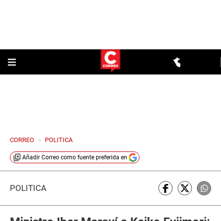
CORREO
>
POLITICA
Añadir
Correo
como fuente preferida en
POLÍTICA