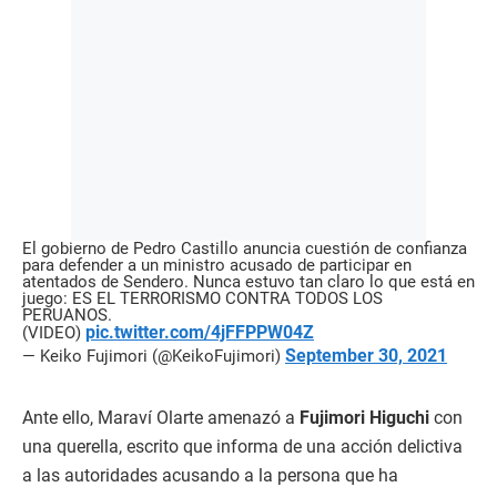
El gobierno de Pedro Castillo anuncia cuestión de confianza
para defender a un ministro acusado de participar en
atentados de Sendero. Nunca estuvo tan claro lo que está en
juego: ES EL TERRORISMO CONTRA TODOS LOS
PERUANOS.
pic.twitter.com/4jFFPPW04Z
(VIDEO)
September 30, 2021
— Keiko Fujimori (@KeikoFujimori)
Ante ello, Maraví Olarte amenazó a
Fujimori Higuchi
con
una querella, escrito que informa de una acción delictiva
a las autoridades acusando a la persona que ha