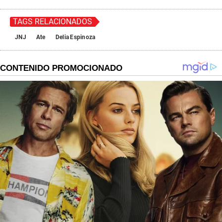
TAGS RELACIONADOS
JNJ
Ate
Delia Espinoza