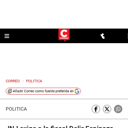
CORREO
>
POLITICA
Añadir
Correo
como fuente preferida en
POLÍTICA