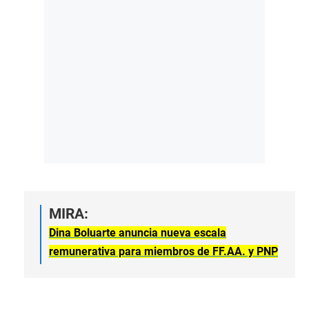
MIRA:
Dina Boluarte anuncia nueva escala
remunerativa para miembros de FF.AA. y PNP