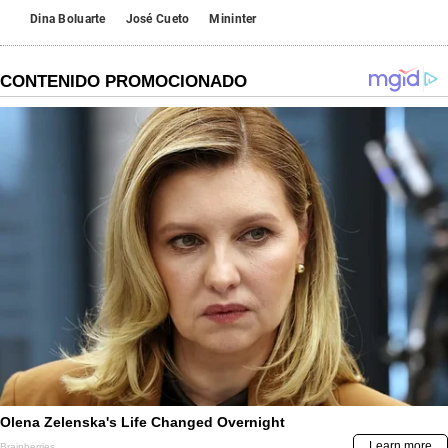
Dina Boluarte
José Cueto
Mininter