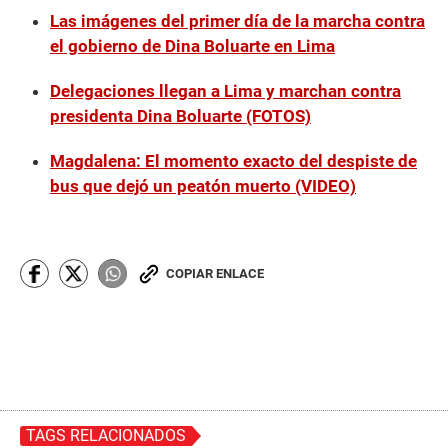
Las imágenes del primer día de la marcha contra
el gobierno de Dina Boluarte en Lima
Delegaciones llegan a Lima y marchan contra
presidenta Dina Boluarte (FOTOS)
Magdalena: El momento exacto del despiste de
bus que dejó un peatón muerto (VIDEO)
COPIAR ENLACE
TAGS RELACIONADOS