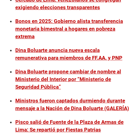
exigiendo elecciones transparentes
Bonos en 2025: Gobierno alista transferencia
monetaria bimestral a hogares en pobreza
extrema
Dina Boluarte anuncia nueva escala
remunerativa para miembros de FF.AA. y PNP
Dina Boluarte propone cambiar de nombre al
Ministerio del Interior por “Ministerio de
Seguridad Pública”
Ministros fueron captados durmiendo durante
mensaje a la Nación de Dina Boluarte (GALERÍA)
Pisco salió de Fuente de la Plaza de Armas de
Lima: Se repartió por Fiestas Patrias