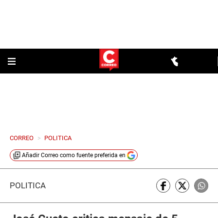
CORREO
>
POLITICA
Añadir
Correo
como fuente preferida en
POLÍTICA