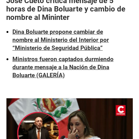
José Cueto critica mensaje de 5
horas de Dina Boluarte y cambio de
nombre al Mininter
Dina Boluarte propone cambiar de
nombre al Ministerio del Interior por
“Ministerio de Seguridad Pública”
Ministros fueron captados durmiendo
durante mensaje a la Nación de Dina
Boluarte (GALERÍA)