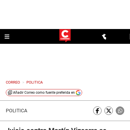
CORREO
>
POLITICA
Añadir
Correo
como fuente preferida en
POLÍTICA