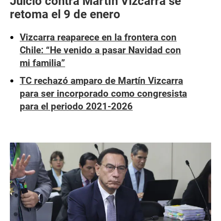
Juicio contra Martín Vizcarra se
retoma el 9 de enero
Vizcarra reaparece en la frontera con
Chile: “He venido a pasar Navidad con
mi familia”
TC rechazó amparo de Martín Vizcarra
para ser incorporado como congresista
para el periodo 2021-2026