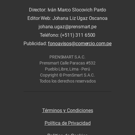
Director: Iván Marco Slocovich Pardo
Editor Web: Johana Liz Ugaz Oscanoa
johana.ugaz@prensmart.pe
Teléfono: (+511) 311 6500
Publicidad:
fonoavisos@comercio.com.pe
PRENSMART S.A.C.
Prensmart Calle Paracas #532
Pueblo Libre, Lima - Perú
Copyright © PrenSmart S.A.C.
Todos los derechos reservados
Términos y Condiciones
Política de Privacidad